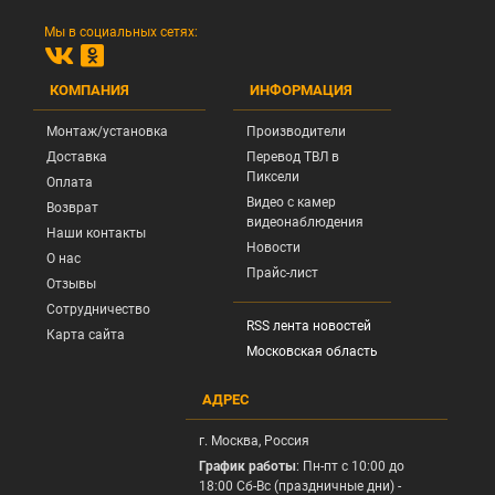
Мы в социальных сетях:
КОМПАНИЯ
ИНФОРМАЦИЯ
Монтаж/установка
Производители
Доставка
Перевод ТВЛ в
Пиксели
Оплата
Видео с камер
Возврат
видеонаблюдения
Наши контакты
Новости
О нас
Прайс-лист
Отзывы
Сотрудничество
RSS лента новостей
Карта сайта
Московская область
АДРЕС
г.
Москва
, Россия
График работы
: Пн-пт с 10:00 до
18:00 Сб-Вс (праздничные дни) -