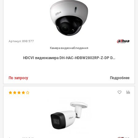
Артикул: 898 577
Камера видеонаблюдения
HDCVI видеокамера DH-HAC-HDBW2802RP-Z-DP D...
По запросу
Подробнее