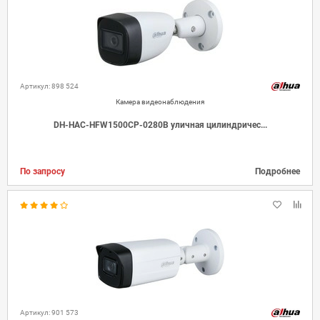
Артикул: 898 524
Камера видеонаблюдения
DH-HAC-HFW1500CP-0280B уличная цилиндричес...
По запросу
Подробнее
Артикул: 901 573