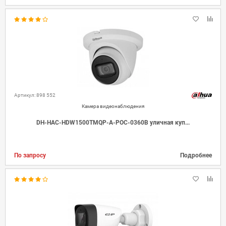
Артикул: 898 552
Камера видеонаблюдения
DH-HAC-HDW1500TMQP-A-POC-0360B уличная куп...
По запросу
Подробнее