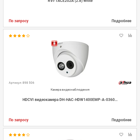
RVi-1ACE202A (2.8) white
По запросу
Подробнее
Артикул: 898 506
Камера видеонаблюдения
HDCVI видеокамера DH-HAC-HDW1400EMP-A-0360...
По запросу
Подробнее