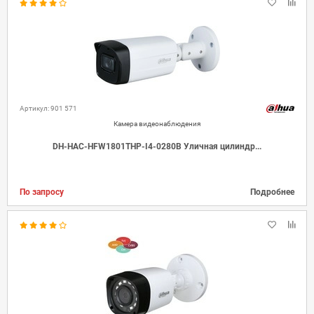
Артикул: 901 571
Камера видеонаблюдения
DH-HAC-HFW1801THP-I4-0280B Уличная цилиндр...
По запросу
Подробнее