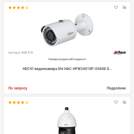
Артикул: 898 518
Камера видеонаблюдения
HDCVI видеокамера DH-HAC-HFW2401SP-0360B D...
По запросу
Подробнее