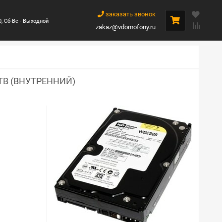
заказать звонок
0, Сб-Вс - Выходной
zakaz@vdomofony.ru
TB (ВНУТРЕННИЙ)