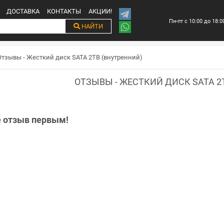
ДОСТАВКА
КОНТАКТЫ
АКЦИИ!
Пн-пт с 10:00 до 18:0
НАЙТИ
Отзывы - Жесткий диск SATA 2TB (внутренний)
ОТЗЫВЫ - ЖЕСТКИЙ ДИСК SATA 2
е отзыв первым!