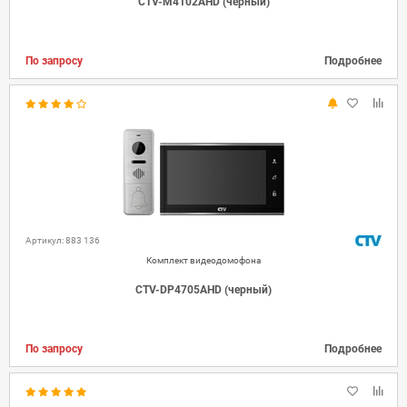
CTV-M4102AHD (черный)
По запросу
Подробнее
Артикул: 883 136
Комплект видеодомофона
CTV-DP4705AHD (черный)
По запросу
Подробнее