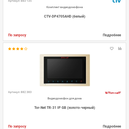
Артикул: 883 135
Комплект видеодомофона
CTV-DP4705AHD (белый)
По запросу
Подробнее
Артикул: 882 383
Видеодомофон для дома
Tor-Net TR-31 IP GB (золото-черный)
По запросу
Подробнее