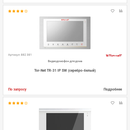
Артикул: 882 381
Видеодомофон для дома
Tor-Net TR-31 IP SW (серебро-белый)
По запросу
Подробнее