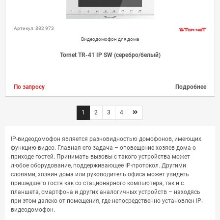
Артикул: 882 973
Видеодомофон для дома
Tornet TR-41 IP SW (серебро/белый)
По запросу
Подробнее
1
2
3
4
IP-видеодомофон является разновидностью домофонов, имеющих
функцию видео. Главная его задача – оповещение хозяев дома о
приходе гостей. Принимать вызовы с такого устройства может
любое оборудование, поддерживающее IP-протокол. Другими
словами, хозяин дома или руководитель офиса может увидеть
пришедшего гостя как со стационарного компьютера, так и с
планшета, смартфона и других аналогичных устройств – находясь
при этом далеко от помещения, где непосредственно установлен IP-
видеодомофон.