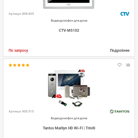
Артикул: 898 805
Видеодомофон для дома
CTV-M5102
По запросу
Подробнее
Артикул: 900 515
Видеодомофон для дома
Tantos Marilyn HD Wi-Fi | Triniti