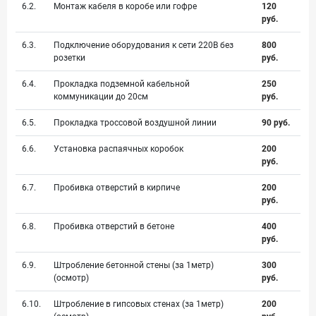
6.2.
Монтаж кабеля в коробе или гофре
120
руб.
6.3.
Подключение оборудования к сети 220В без
800
розетки
руб.
6.4.
Прокладка подземной кабельной
250
коммуникации до 20см
руб.
6.5.
Прокладка троссовой воздушной линии
90 руб.
6.6.
Установка распаячных коробок
200
руб.
6.7.
Пробивка отверстий в кирпиче
200
руб.
6.8.
Пробивка отверстий в бетоне
400
руб.
6.9.
Штробление бетонной стены (за 1метр)
300
(осмотр)
руб.
6.10.
Штробление в гипсовых стенах (за 1метр)
200