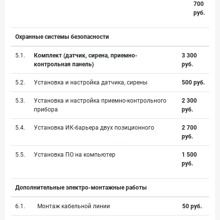
700
руб.
Охранные системы безопасности
5.1.
Комплект (датчик, сирена, приемно-
3 300
контрольная панель)
руб.
5.2.
Установка и настройка датчика, сирены
500 руб.
5.3.
Установка и настройка приемно-контрольного
2 300
прибора
руб.
5.4.
Установка ИК-барьера двух позиционного
2 700
руб.
5.5.
Установка ПО на компьютер
1 500
руб.
Дополнительные электро-монтажные работы
6.1.
Монтаж кабельной линии
50 руб.