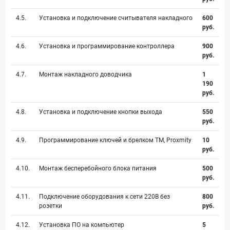
4.5.
Установка и подключение считывателя накладного
600
руб.
4.6.
Установка и программирование контроллера
900
руб.
4.7.
Монтаж накладного доводчика
1
190
руб.
4.8.
Установка и подключение кнопки выхода
550
руб.
4.9.
Программирование ключей и брелком TM, Proxmity
10
руб.
4.10.
Монтаж бесперебойного блока питания
500
руб.
4.11.
Подключение оборудования к сети 220В без
800
розетки
руб.
4.12.
Установка ПО на компьютер
5