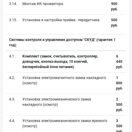
3.14.
Монтаж ИК прожектора
900
руб.
3.15.
Установка и настройка приёма - передатчика
500
руб.
Системы контроля и управления доступом "СКУД" (гарантия 1
год)
4.1.
Комплект (замок, считыватель, контроллер,
6
доводчик, кнопка выхода, 10 ключей,
440
бесперебойный блок питания)
руб.
4.2.
Установка электромагнитного замка накладного
1
(осмотр)
800
руб.
4.3.
Установка электромеханического замка
2
накладного (осмотр)
500
руб.
4.4.
Установка электромеханического замка врезного
3
(осмотр)
500
руб.