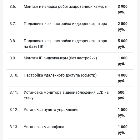
3.6.
Монтаж и наладка роботизированной камеры
3 900
руб.
3.7.
Подключение и настройка видеорегистратора
2 500
руб.
3.8.
Подключение и настройка видеорегистратора
5 000
на базе ПК
руб.
3.9.
Монтаж IP видеокамеры (без настройки)
1 000
руб.
3.10.
Настройка удалённого доступа (осмотр)
4 000
руб.
3.11.
Установка монитора видеонаблюдения LCD на
500
стену
руб.
3.12.
Установка пульта управления
1 500
руб.
3.13.
Установка микрофона
1 000
руб.