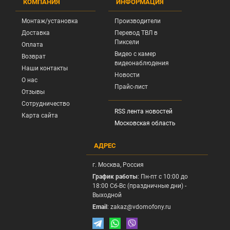
КОМПАНИЯ
ИНФОРМАЦИЯ
Монтаж/установка
Производители
Доставка
Перевод ТВЛ в
Пиксели
Оплата
Видео с камер
Возврат
видеонаблюдения
Наши контакты
Новости
О нас
Прайс-лист
Отзывы
Сотрудничество
RSS лента новостей
Карта сайта
Московская область
АДРЕС
г.
Москва
, Россия
График работы
: Пн-пт с 10:00 до
18:00 Сб-Вс (праздничные дни) -
Выходной
Email
:
zakaz@vdomofony.ru