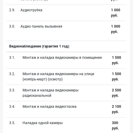
2.9.
Аудиотрубка
1 000
руб.
3.0.
Аудио панель вызывная
1 000
руб.
Видеонаблюдение (гарантия 1 год)
3.1.
Монтаж и наладка видеокамеры в помещении
1 500
руб.
3.2.
Монтаж и наладка видеокамеры на улице
1 500
(ноябрь-март) (осмотр)
руб.
3.3.
Монтаж и наладка видеокамеры
2 500
радиоканальной
руб.
3.4.
Монтаж и наладка видеоглазка
2 100
руб.
3.5.
Наладка одной камеры
300
руб.