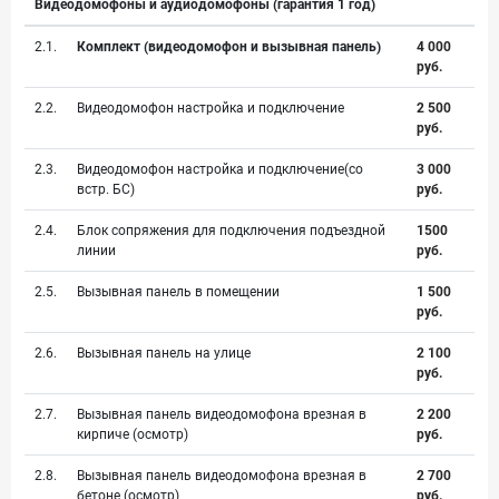
Видеодомофоны и аудиодомофоны (гарантия 1 год)
2.1.
Комплект (видеодомофон и вызывная панель)
4 000
руб.
2.2.
Видеодомофон настройка и подключение
2 500
руб.
2.3.
Видеодомофон настройка и подключение(со
3 000
встр. БС)
руб.
2.4.
Блок сопряжения для подключения подъездной
1500
линии
руб.
2.5.
Вызывная панель в помещении
1 500
руб.
2.6.
Вызывная панель на улице
2 100
руб.
2.7.
Вызывная панель видеодомофона врезная в
2 200
кирпиче (осмотр)
руб.
2.8.
Вызывная панель видеодомофона врезная в
2 700
бетоне (осмотр)
руб.