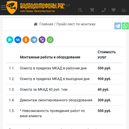
видеодомофоны.рус
null
системы безопасности
Главная
/
Прайс-лист по монтажу
Стоимость
Монтажные работы и оборудование
услуг
1.1.
Осмотр в пределах МКАД в рабочие дни
500 руб.
1.2.
Осмотр в пределах МКАД в выходные дни
900 руб.
1.3.
Осмотр за МКАД 40 руб. 1км.
40 руб.
1.4.
Демонтаж смонтированного оборудования
300 руб.
1.5.
* Невозможность проведения работ по
500 руб.
вине клиента