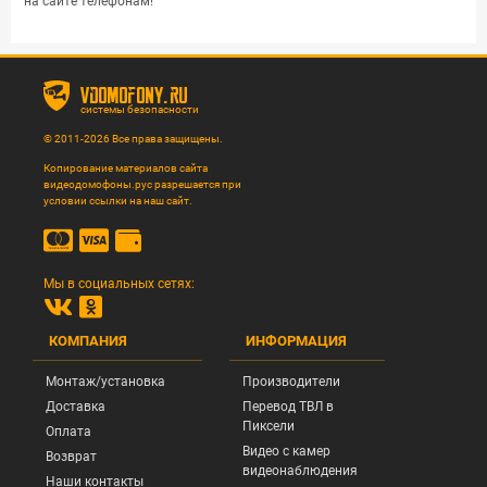
на сайте телефонам!
vdomofony.ru
системы безопасности
© 2011-2026 Все права защищены.
Копирование материалов сайта
видеодомофоны.рус разрешается при
условии ссылки на наш сайт.
Мы в социальных сетях:
КОМПАНИЯ
ИНФОРМАЦИЯ
Монтаж/установка
Производители
Доставка
Перевод ТВЛ в
Пиксели
Оплата
Видео с камер
Возврат
видеонаблюдения
Наши контакты