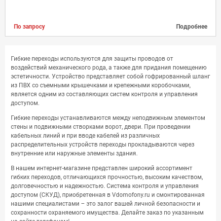
По запросу
Подробнее
Гибкие переходы используются для защиты проводов от
воздействий механического рода, а также для придания помещению
эстетичности. Устройство представляет собой гофрированный шланг
из ПВХ со съемными крышечками и крепежными коробочками,
является одним из составляющих систем контроля и управления
доступом.
Гибкие переходы устанавливаются между неподвижным элементом
стены и подвижными створками ворот, двери. При проведении
кабельных линий и при вводе кабелей из различных
распределительных устройств переходы прокладываются через
внутренние или наружные элементы здания.
В нашем интернет-магазине представлен широкий ассортимент
гибких переходов, отличающихся прочностью, высоким качеством,
долговечностью и надежностью. Система контроля и управления
доступом (СКУД), приобретенная в Vdomofony.ru и смонтированная
нашими специалистами – это залог вашей личной безопасности и
сохранности охраняемого имущества. Делайте заказ по указанным