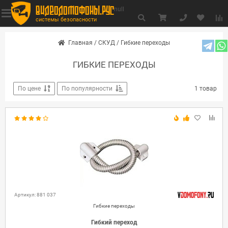
видеодомофоны.рус
null
системы безопасности
Главная
/
СКУД
/
Гибкие переходы
ГИБКИЕ ПЕРЕХОДЫ
По цене
По популярности
1 товар
Артикул: 881 037
Гибкие переходы
Гибкий переход