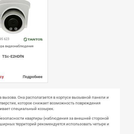
95 623
ра видеонаблюдения
TSc-E2HDfN
су
Подробнее
 вызова. Она располагается в корпусе вызывной панели и
тверстие, которое снижает возможность повреждения
чивает специальный козырек.
 безопасности квартиры (наблюдения за внешней стороной
обширных территорий рекомендуется использовать четыре и