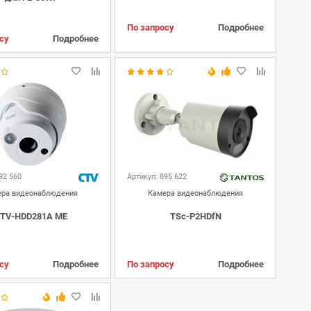
По запросу
Подробнее
су
Подробнее
92 560
Артикул: 895 622
ра видеонаблюдения
Камера видеонаблюдения
TV-HDD281A ME
TSc-P2HDfN
су
Подробнее
По запросу
Подробнее