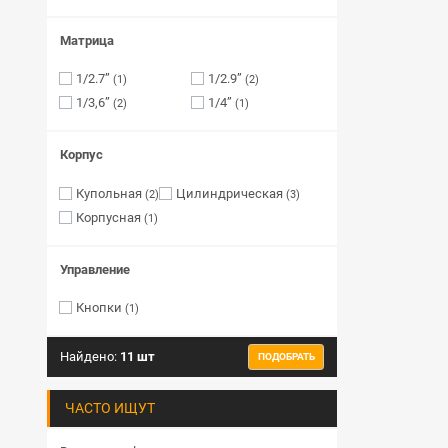
Матрица
1/2.7”
1/2.9”
(1)
(2)
1/3,6”
1/4”
(2)
(1)
Корпус
Купольная
Цилиндрическая
(2)
(3)
Корпусная
(1)
Управление
Кнопки
(1)
Найдено:
11 шт
ПОДОБРАТЬ
ЧАСТО ИЩУТ