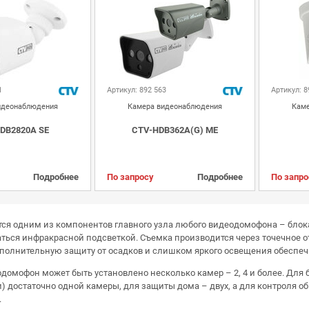
1
Артикул: 892 563
Артикул: 8
идеонаблюдения
Камера видеонаблюдения
Каме
DB2820A SE
CTV-HDB362A(G) ME
Подробнее
По запросу
Подробнее
По запро
ся одним из компонентов главного узла любого видеодомофона – блока
ться инфракрасной подсветкой. Съемка производится через точечное о
ополнительную защиту от осадков и слишком яркого освещения обеспе
домофон может быть установлено несколько камер – 2, 4 и более. Для
) достаточно одной камеры, для защиты дома – двух, а для контроля 
.