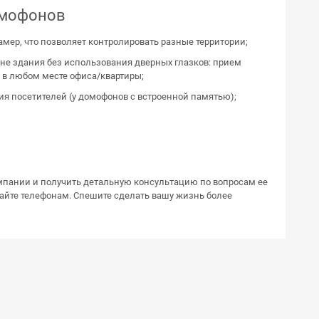
омофонов
мер, что позволяет контролировать разные территории;
не здания без использования дверных глазков: прием
н в любом месте офиса/квартиры;
я посетителей (у домофонов с встроенной памятью);
мпании и получить детальную консультацию по вопросам ее
сайте телефонам. Спешите сделать вашу жизнь более