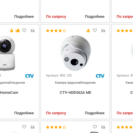
Подробнее
По запросу
Подробнее
По запро
8
Артикул: 892 105
Артикул: 8
идеонаблюдения
Камера видеонаблюдения
Каме
 HomeCam
CTV-HDD362A ME
C
Подробнее
По запросу
Подробнее
По запро