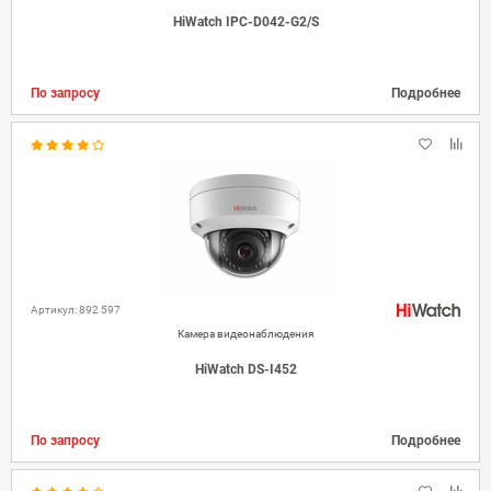
HiWatch IPC-D042-G2/S
По запросу
Подробнее
Артикул: 892 597
Камера видеонаблюдения
HiWatch DS-I452
По запросу
Подробнее