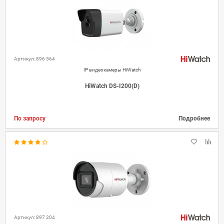
Артикул: 896 564
IP видеокамеры HiWatch
HiWatch DS-I200(D)
По запросу
Подробнее
Артикул: 897 204