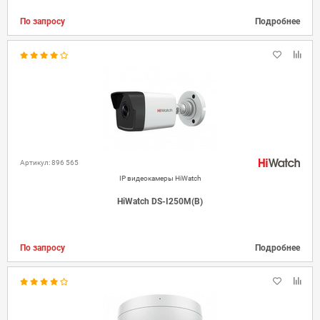
По запросу
Подробнее
Артикул: 896 565
IP видеокамеры HiWatch
HiWatch DS-I250M(B)
По запросу
Подробнее