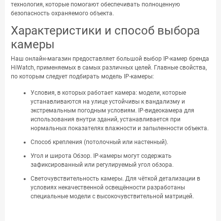
технология, которые помогают обеспечивать полноценную
безопасность охраняемого объекта.
Характеристики и способ выбора
камеры
Наш онлайн-магазин предоставляет большой выбор IP-камер бренда
HiWatch, применяемых в самых различных целей. Главные свойства,
по которым следует подбирать модель IP-камеры:
Условия, в которых работает камера: модели, которые
устанавливаются на улице устойчивы к вандализму и
экстремальным погодным условиям. IP-видеокамера для
использования внутри зданий, устанавливается при
нормальных показателях влажности и запыленности объекта.
Способ крепления (потолочный или настенный).
Угол и широта Обзор. IP-камеры могут содержать
зафиксированный или регулируемый угол обзора.
Светочувствительность камеры. Для чёткой детализации в
условиях некачественной освещённости разработаны
специальные модели с высокочувствительной матрицей.