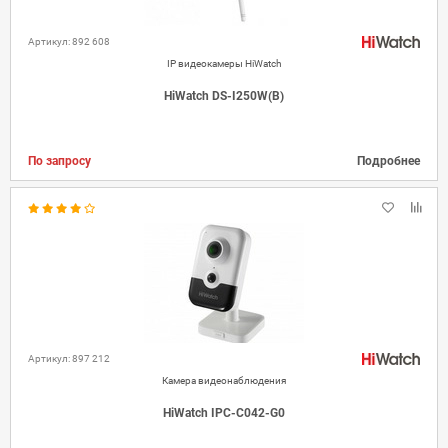
Артикул: 892 608
IP видеокамеры HiWatch
HiWatch DS-I250W(B)
По запросу
Подробнее
Артикул: 897 212
Камера видеонаблюдения
HiWatch IPC-C042-G0