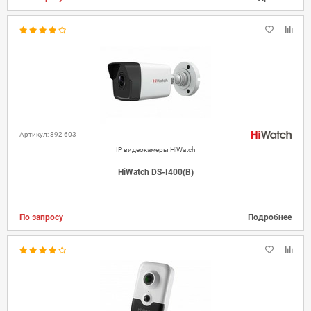
Артикул: 892 603
IP видеокамеры HiWatch
HiWatch DS-I400(B)
По запросу
Подробнее