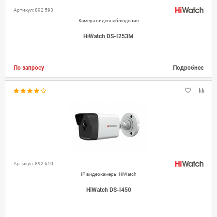
Артикул: 892 593
Камера видеонаблюдения
HiWatch DS-I253M
По запросу
Подробнее
Артикул: 892 610
IP видеокамеры HiWatch
HiWatch DS-I450