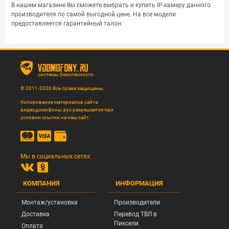
В нашем магазине Вы сможете выбрать и купить IP-камеру данного
производителя по самой выгодной цене. На все модели
предоставляется гарантийный талон.
vdomofony.ru
системы безопасности
© 2011-2026 Все права защищены.
Копирование материалов сайта
видеодомофоны.рус разрешается при
условии ссылки на наш сайт.
Мы в социальных сетях:
КОМПАНИЯ
ИНФОРМАЦИЯ
Монтаж/установка
Производители
Доставка
Перевод ТВЛ в
Пиксели
Оплата