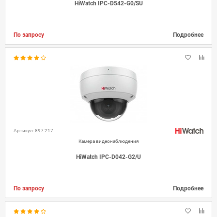
HiWatch IPC-D542-G0/SU
По запросу
Подробнее
Артикул: 897 217
Камера видеонаблюдения
HiWatch IPC-D042-G2/U
По запросу
Подробнее