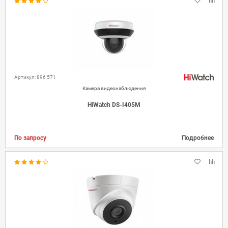
Артикул: 896 571
Камера видеонаблюдения
HiWatch DS-I405M
По запросу
Подробнее