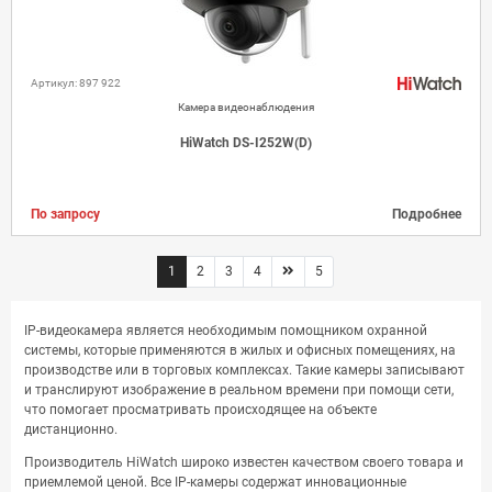
Артикул: 897 922
Камера видеонаблюдения
HiWatch DS-I252W(D)
По запросу
Подробнее
1
2
3
4
5
IP-видеокамера является необходимым помощником охранной
системы, которые применяются в жилых и офисных помещениях, на
производстве или в торговых комплексах. Такие камеры записывают
и транслируют изображение в реальном времени при помощи сети,
что помогает просматривать происходящее на объекте
дистанционно.
Производитель HiWatch широко известен качеством своего товара и
приемлемой ценой. Все IP-камеры содержат инновационные