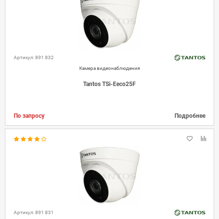
Артикул: 891 832
Камера видеонаблюдения
Tantos TSi-Eeco25F
По запросу
Подробнее
Артикул: 891 831