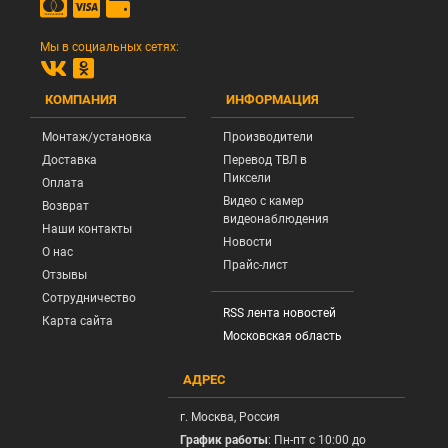
Мы в социальных сетях:
КОМПАНИЯ
ИНФОРМАЦИЯ
Монтаж/установка
Производители
Доставка
Перевод ТВЛ в
Пиксели
Оплата
Видео с камер
Возврат
видеонаблюдения
Наши контакты
Новости
О нас
Прайс-лист
Отзывы
Сотрудничество
RSS лента новостей
Карта сайта
Московская область
АДРЕС
г.
Москва
, Россия
График работы
: Пн-пт с 10:00 до