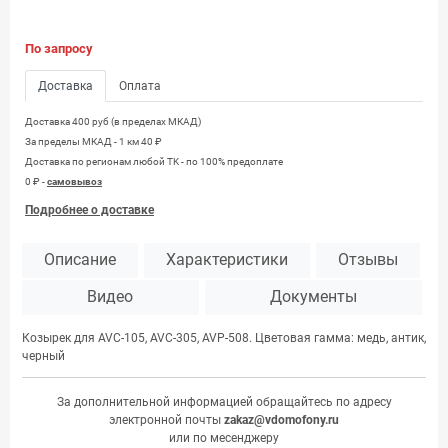
По запросу
Доставка
Оплата
Доставка 400 руб (в пределах МКАД)
За пределы МКАД - 1 км 40 ₽
Доставка по регионам любой TK - по 100% предоплате
0 ₽ -
самовывоз
Подробнее о доставке
Описание
Характеристики
Отзывы
Видео
Документы
Козырек для AVC-105, AVC-305, AVP-508. Цветовая гамма: медь, антик,
черный
За дополнительной информацией обращайтесь по адресу
электронной почты
zakaz@vdomofony.ru
или по месенджеру