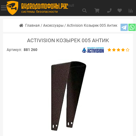
видеодомофоны.рус
null
системы безопасности
Главная
/
Аксессуары
/
Activision Козырек 005 Антик
ACTIVISION КОЗЫРЕК 005 АНТИК
Артикул:
881 260