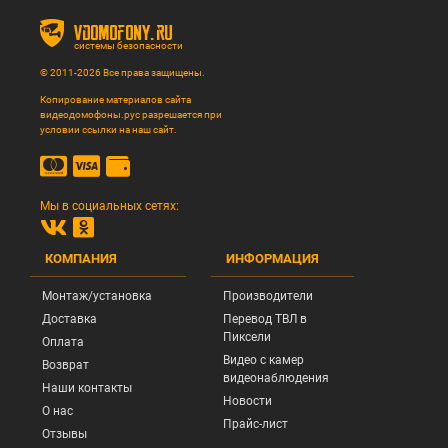
vdomofony.ru
системы безопасности
© 2011-2026 Все права защищены.
Копирование материалов сайта
видеодомофоны.рус разрешается при
условии ссылки на наш сайт.
Мы в социальных сетях:
КОМПАНИЯ
ИНФОРМАЦИЯ
Монтаж/установка
Производители
Доставка
Перевод ТВЛ в
Пиксели
Оплата
Видео с камер
Возврат
видеонаблюдения
Наши контакты
Новости
О нас
Прайс-лист
Отзывы