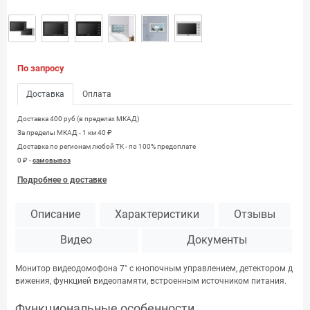
По запросу
Доставка
Оплата
Доставка 400 руб (в пределах МКАД)
За пределы МКАД - 1 км 40 ₽
Доставка по регионам любой TK - по 100% предоплате
0 ₽ -
самовывоз
Подробнее о доставке
Описание
Характеристики
Отзывы
Видео
Документы
Монитор видеодомофона 7″ с кнопочным управлением, детектором д
вижения, функцией видеопамяти, встроенным источником питания.
Функциональные особенности