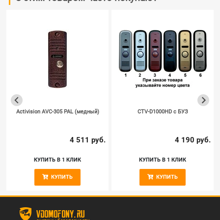
Activision AVC-305 PAL (медный)
CTV-D1000HD c БУЗ
.
4 511 руб.
4 190 руб.
КУПИТЬ В 1 КЛИК
КУПИТЬ В 1 КЛИК
КУПИТЬ
КУПИТЬ
vdomofony.ru