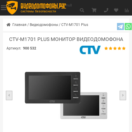
видеодомофоны.рус
null
системы безопасности
Главная
/
Видеодомофоны
/
CTV-M1701 Plus
CTV-M1701 PLUS МОНИТОР ВИДЕОДОМОФОНА
Артикул:
900 532