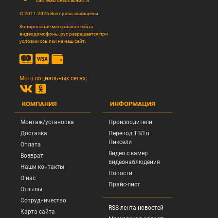
системы безопасности
© 2011-2026 Все права защищены.
Копирование материалов сайта
видеодомофоны.рус разрешается при
условии ссылки на наш сайт.
Мы в социальных сетях:
КОМПАНИЯ
ИНФОРМАЦИЯ
Монтаж/установка
Производители
Доставка
Перевод ТВЛ в
Пиксели
Оплата
Видео с камер
Возврат
видеонаблюдения
Наши контакты
Новости
О нас
Прайс-лист
Отзывы
Сотрудничество
RSS лента новостей
Карта сайта