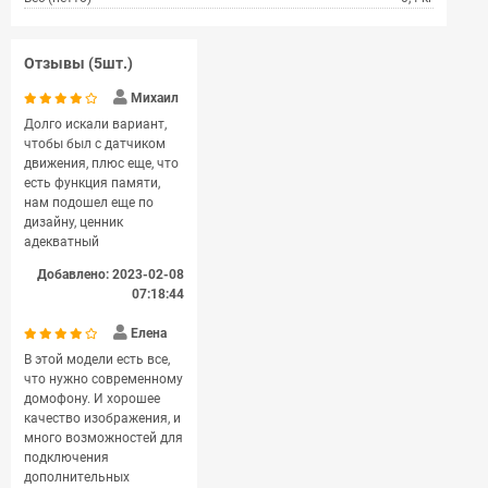
Отзывы (5шт.)
Михаил
Долго искали вариант,
чтобы был с датчиком
движения, плюс еще, что
есть функция памяти,
нам подошел еще по
дизайну, ценник
адекватный
Добавлено: 2023-02-08
07:18:44
Елена
В этой модели есть все,
что нужно современному
домофону. И хорошее
качество изображения, и
много возможностей для
подключения
дополнительных