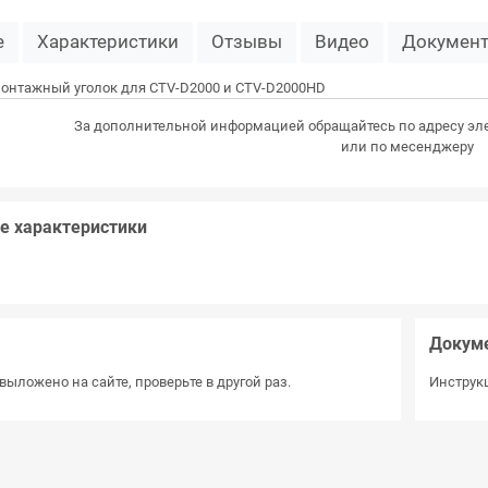
е
Характеристики
Отзывы
Видео
Докумен
монтажный уголок для CTV-D2000 и CTV-D2000HD
За дополнительной информацией обращайтесь по адресу эл
или по месенджеру
е характеристики
Докум
выложено на сайте, проверьте в другой раз.
Инструкц