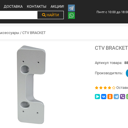
ДОСТАВКА
КОНТАКТЫ
АКЦИИ!
Пн-пт с 10:00 до 18:0
НАЙТИ
Аксессуары
/
CTV BRACKET
CTV BRACKET
Артикул товара:
88
Производитель:
Остав