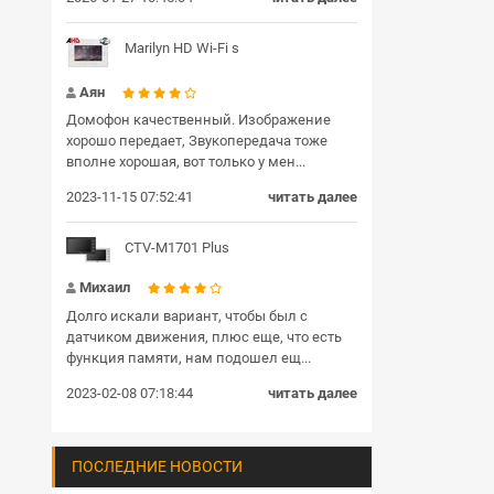
Marilyn HD Wi-Fi s
Аян
Домофон качественный. Изображение
хорошо передает, Звукопередача тоже
вполне хорошая, вот только у мен...
2023-11-15 07:52:41
читать далее
CTV-M1701 Plus
Михаил
Долго искали вариант, чтобы был с
датчиком движения, плюс еще, что есть
функция памяти, нам подошел ещ...
2023-02-08 07:18:44
читать далее
ПОСЛЕДНИЕ НОВОСТИ