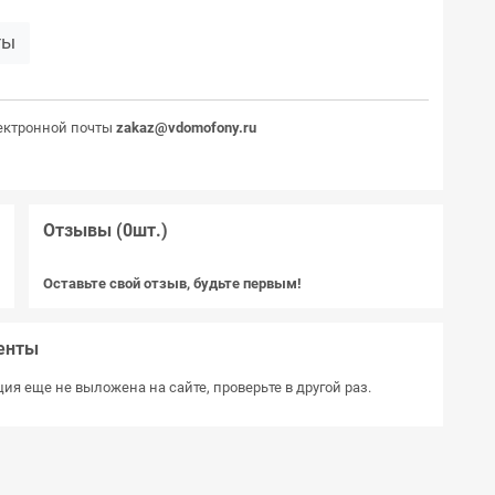
ты
ектронной почты
zakaz@vdomofony.ru
Отзывы (0шт.)
Оставьте свой отзыв, будьте первым!
енты
ия еще не выложена на сайте, проверьте в другой раз.