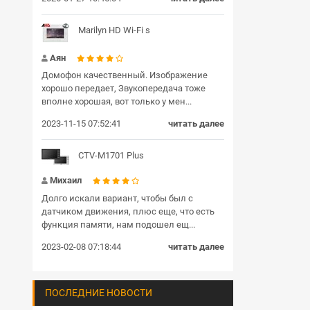
Marilyn HD Wi-Fi s
Аян
Домофон качественный. Изображение
хорошо передает, Звукопередача тоже
вполне хорошая, вот только у мен...
2023-11-15 07:52:41
читать далее
CTV-M1701 Plus
Михаил
Долго искали вариант, чтобы был с
датчиком движения, плюс еще, что есть
функция памяти, нам подошел ещ...
2023-02-08 07:18:44
читать далее
ПОСЛЕДНИЕ НОВОСТИ