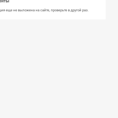
енты
ия еще не выложена на сайте, проверьте в другой раз.