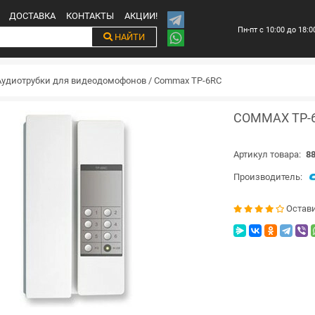
ДОСТАВКА
КОНТАКТЫ
АКЦИИ!
Пн-пт с 10:00 до 18:0
НАЙТИ
Аудиотрубки для видеодомофонов
/
Commax TP-6RC
COMMAX TP-
Артикул товара:
88
Производитель:
Остав