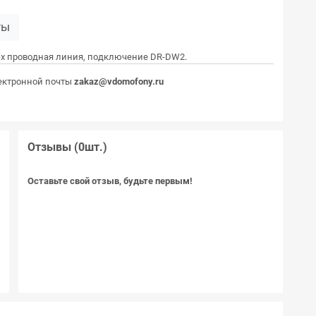
ты
4-х проводная линия, подключение DR-DW2.
ектронной почты
zakaz@vdomofony.ru
Отзывы (0шт.)
6
Оставьте свой отзыв, будьте первым!
т
а
в
C
и
м