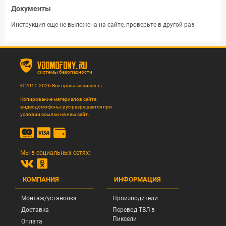
Документы
Инструкция еще не выложена на сайте, проверьте в другой раз.
vdomofony.ru
системы безопасности
© 2011-2026 Все права защищены.
Копирование материалов сайта
видеодомофоны.рус разрешается при
условии ссылки на наш сайт.
Мы в социальных сетях:
КОМПАНИЯ
ИНФОРМАЦИЯ
Монтаж/установка
Производители
Доставка
Перевод ТВЛ в
Пиксели
Оплата