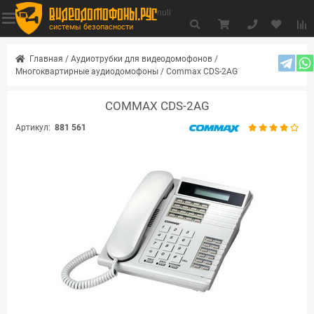
видеодомофоны.рус
null
системы безопасности
Главная
/
Аудиотрубки для видеодомофонов
/
Многоквартирные аудиодомофоны
/
Commax CDS-2AG
COMMAX CDS-2AG
Артикул:
881 561