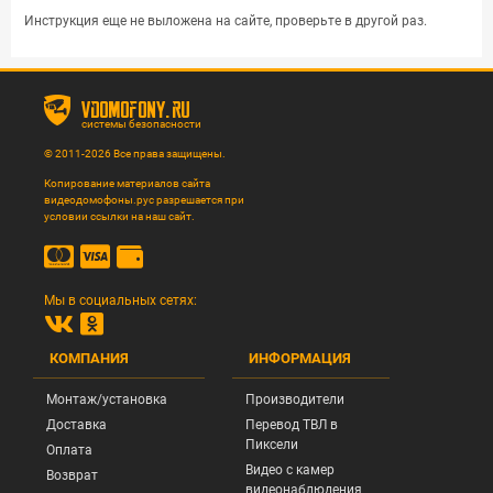
Инструкция еще не выложена на сайте, проверьте в другой раз.
vdomofony.ru
системы безопасности
© 2011-2026 Все права защищены.
Копирование материалов сайта
видеодомофоны.рус разрешается при
условии ссылки на наш сайт.
Мы в социальных сетях:
КОМПАНИЯ
ИНФОРМАЦИЯ
Монтаж/установка
Производители
Доставка
Перевод ТВЛ в
Пиксели
Оплата
Видео с камер
Возврат
видеонаблюдения