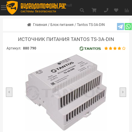
видеодомофоны.рус
null
системы безопасности
Главная
/
Блок питания
/
Tantos TS-3A-DIN
ИСТОЧНИК ПИТАНИЯ TANTOS TS-3A-DIN
Артикул:
880 790