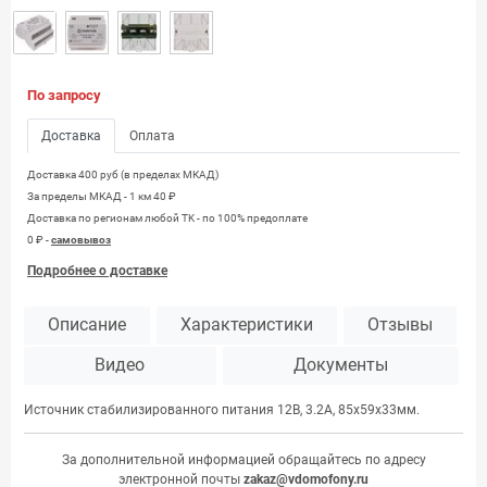
По запросу
Доставка
Оплата
Доставка 400 руб (в пределах МКАД)
За пределы МКАД - 1 км 40 ₽
Доставка по регионам любой TK - по 100% предоплате
0 ₽ -
самовывоз
Подробнее о доставке
Описание
Характеристики
Отзывы
Видео
Документы
Источник стабилизированного питания 12В, 3.2А, 85х59х33мм.
За дополнительной информацией обращайтесь по адресу
электронной почты
zakaz@vdomofony.ru