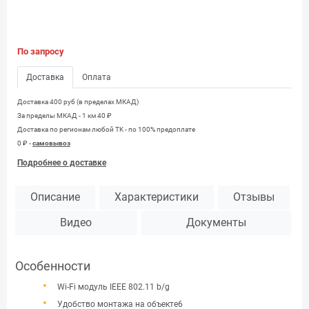
По запросу
Доставка
Оплата
Доставка 400 руб (в пределах МКАД)
За пределы МКАД - 1 км 40 ₽
Доставка по регионам любой TK - по 100% предоплате
0 ₽ -
самовывоз
Подробнее о доставке
Описание
Характеристики
Отзывы
Видео
Документы
Особенности
Wi-Fi модуль IEEE 802.11 b/g
Удобство монтажа на объекте6