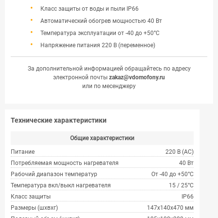
Класс защиты от воды и пыли IP66
Автоматический обогрев мощностью 40 Вт
Температура эксплуатации от -40 до +50°С
Напряжение питания 220 В (переменное)
За дополнительной информацией обращайтесь по адресу
электронной почты
zakaz@vdomofony.ru
или по месенджеру
Технические характеристики
Общие характеристики
Питание
220 В (AC)
Потребляемая мощность нагревателя
40 Вт
Рабочий диапазон температур
От -40 до +50°С
Температура вкл/выкл нагревателя
15 / 25°С
Класс защиты
IP66
Размеры (шхвхг)
147х140х470 мм