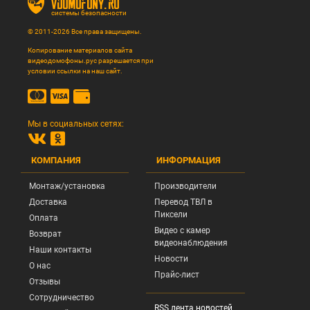
vdomofony.ru
системы безопасности
© 2011-2026 Все права защищены.
Копирование материалов сайта
видеодомофоны.рус разрешается при
условии ссылки на наш сайт.
Мы в социальных сетях:
КОМПАНИЯ
ИНФОРМАЦИЯ
Монтаж/установка
Производители
Доставка
Перевод ТВЛ в
Пиксели
Оплата
Видео с камер
Возврат
видеонаблюдения
Наши контакты
Новости
О нас
Прайс-лист
Отзывы
Сотрудничество
RSS лента новостей