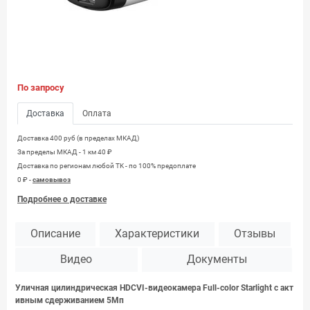
По запросу
Доставка
Оплата
Доставка 400 руб (в пределах МКАД)
За пределы МКАД - 1 км 40 ₽
Доставка по регионам любой TK - по 100% предоплате
0 ₽ -
самовывоз
Подробнее о доставке
Описание
Характеристики
Отзывы
Видео
Документы
Уличная цилиндрическая HDCVI-видеокамера Full-color Starlight с акт
ивным сдерживанием 5Mп