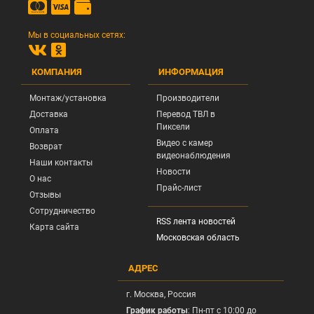
Мы в социальных сетях:
КОМПАНИЯ
ИНФОРМАЦИЯ
Монтаж/установка
Производители
Доставка
Перевод ТВЛ в
Пиксели
Оплата
Видео с камер
Возврат
видеонаблюдения
Наши контакты
Новости
О нас
Прайс-лист
Отзывы
Сотрудничество
RSS лента новостей
Карта сайта
Московская область
АДРЕС
г.
Москва
, Россия
График работы
: Пн-пт с 10:00 до