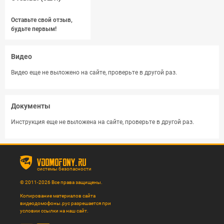
Оставьте свой отзыв,
будьте первым!
Видео
Видео еще не выложено на сайте, проверьте в другой раз.
Документы
Инструкция еще не выложена на сайте, проверьте в другой раз.
vdomofony.ru
системы безопасности
© 2011-2026 Все права защищены.
Копирование материалов сайта
видеодомофоны.рус разрешается при
условии ссылки на наш сайт.