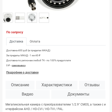
По запросу
Доставка
Оплата
Доставка 400 руб (в пределах МКАД)
За пределы МКАД - 1 км 40 ₽
Доставка по регионам любой TK - по 100% предоплате
0 ₽ -
самовывоз
Подробнее о доставке
Описание
Характеристики
Отзывы
Видео
Документы
Мегапиксельная камера с преобразователем 1/2.9" CMOS, а также с и
нтерфейсом AHD / HD-CVI / HD-TVI / PAL.