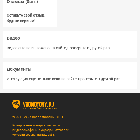
Отзывы (0шт.)
Оставьте свой отзыв,
будьте первым!
Видео
Видео еще не выложено на сайте, проверьте в другой раз.
Документы
Инструкция еще не выложена на сайте, проверьте в другой раз.
vdomofony.ru
системы безопасности
© 2011-2026 Все права защищены.
Копирование материалов сайта
видеодомофоны.рус разрешается при
условии ссылки на наш сайт.