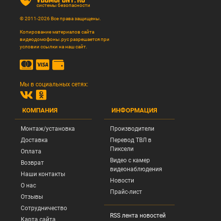
системы безопасности
© 2011-2026 Все права защищены.
Копирование материалов сайта
видеодомофоны.рус разрешается при
условии ссылки на наш сайт.
Мы в социальных сетях:
КОМПАНИЯ
ИНФОРМАЦИЯ
Монтаж/установка
Производители
Доставка
Перевод ТВЛ в
Пиксели
Оплата
Видео с камер
Возврат
видеонаблюдения
Наши контакты
Новости
О нас
Прайс-лист
Отзывы
Сотрудничество
RSS лента новостей
Карта сайта