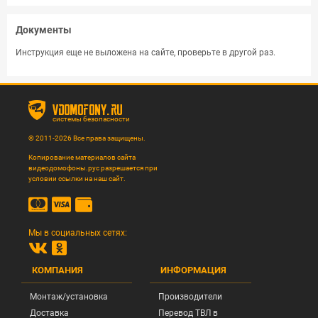
Документы
Инструкция еще не выложена на сайте, проверьте в другой раз.
vdomofony.ru
системы безопасности
© 2011-2026 Все права защищены.
Копирование материалов сайта
видеодомофоны.рус разрешается при
условии ссылки на наш сайт.
Мы в социальных сетях:
КОМПАНИЯ
ИНФОРМАЦИЯ
Монтаж/установка
Производители
Доставка
Перевод ТВЛ в