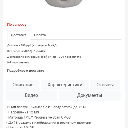
По запросу
Доставка
Оплата
Доставка 400 руб (в пределах МКАД)
За пределы МКАД - 1 км 40 ₽
Доставка по регионам любой TK - по 100% предоплате
0 ₽ -
самовывоз
Подробнее о доставке
Описание
Характеристики
Отзывы
Видео
Документы
12 Мп fisheye IP-камера с ИК-подсветкой до 15 м
• Разрешение 12 Мп
• Матрица 1/1.7’’ Progressive Scan CMOS
• До 18 режимов изображения в реальном времени
• Цифровой WDR