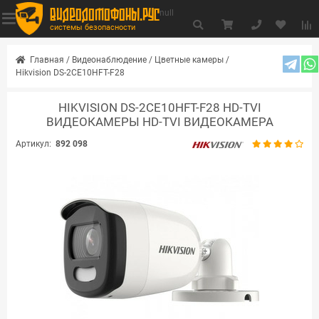
видеодомофоны.рус
null
системы безопасности
Главная
/
Видеонаблюдение
/
Цветные камеры
/
Hikvision DS-2CE10HFT-F28
HIKVISION DS-2CE10HFT-F28 HD-TVI
ВИДЕОКАМЕРЫ HD-TVI ВИДЕОКАМЕРА
Артикул:
892 098