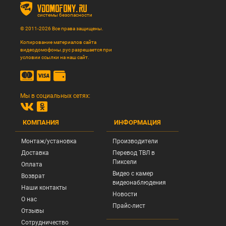
vdomofony.ru
системы безопасности
© 2011-2026 Все права защищены.
Копирование материалов сайта
видеодомофоны.рус разрешается при
условии ссылки на наш сайт.
Мы в социальных сетях:
КОМПАНИЯ
ИНФОРМАЦИЯ
Монтаж/установка
Производители
Доставка
Перевод ТВЛ в
Пиксели
Оплата
Видео с камер
Возврат
видеонаблюдения
Наши контакты
Новости
О нас
Прайс-лист
Отзывы
Сотрудничество