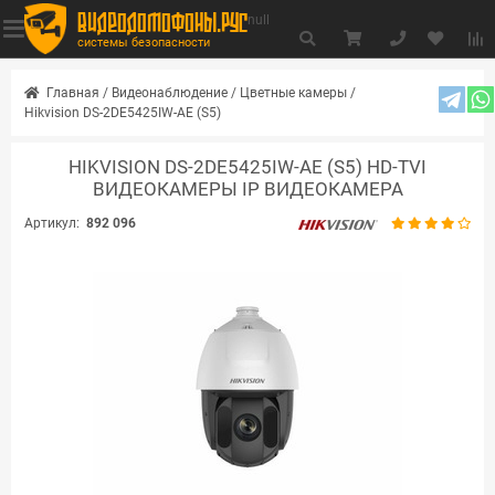
видеодомофоны.рус
null
системы безопасности
Главная
/
Видеонаблюдение
/
Цветные камеры
/
Hikvision DS-2DE5425IW-AE (S5)
HIKVISION DS-2DE5425IW-AE (S5) HD-TVI
ВИДЕОКАМЕРЫ IP ВИДЕОКАМЕРА
Артикул:
892 096