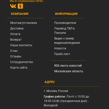
Мы в социальных сетях:
КОМПАНИЯ
ИНФОРМАЦИЯ
Монтаж/установка
Производители
Доставка
Перевод ТВЛ в
Пиксели
Оплата
Видео с камер
Возврат
видеонаблюдения
Наши контакты
Новости
О нас
Прайс-лист
Отзывы
Сотрудничество
RSS лента новостей
Карта сайта
Московская область
АДРЕС
г.
Москва
, Россия
График работы
: Пн-пт с 10:00 до
18:00 Сб-Вс (праздничные дни) -
Выходной