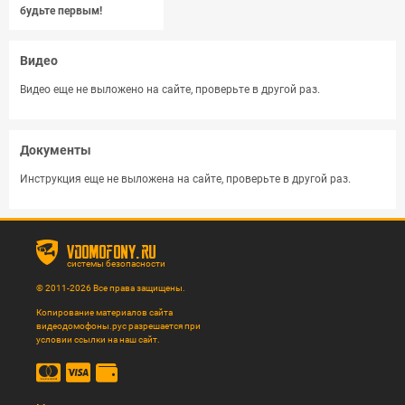
будьте первым!
Видео
Видео еще не выложено на сайте, проверьте в другой раз.
Документы
Инструкция еще не выложена на сайте, проверьте в другой раз.
vdomofony.ru
системы безопасности
© 2011-2026 Все права защищены.
Копирование материалов сайта
видеодомофоны.рус разрешается при
условии ссылки на наш сайт.