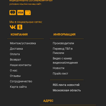
видеодомофоны.рус разрешается при
условии ссылки на наш сайт.
Мы в социальных сетях:
КОМПАНИЯ
ИНФОРМАЦИЯ
Монтаж/установка
Производители
Доставка
Перевод ТВЛ в
Пиксели
Оплата
Видео с камер
Возврат
видеонаблюдения
Наши контакты
Новости
О нас
Прайс-лист
Отзывы
Сотрудничество
RSS лента новостей
Карта сайта
Московская область
АДРЕС