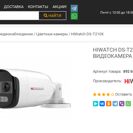
ДОСТАВКА
КОНТАКТЫ
АКЦИИ!
Пн-пт с 10:00 до 18:0
НАЙТИ
Видеонаблюдение
/
Цветные камеры
/
HiWatch DS-T210X
HIWATCH DS-T2
ВИДЕОКАМЕРА
Артикул товара:
892 6
Производитель:
Оставить