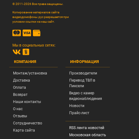
© 2011-2026 Все права защищены.
Копирование материалов сайта
видеодомофоны.рус разрешается при
условии ссылки на наш сайт.
Мы в социальных сетях:
КОМПАНИЯ
ИНФОРМАЦИЯ
Монтаж/установка
Производители
Доставка
Перевод ТВЛ в
Пиксели
Оплата
Видео с камер
Возврат
видеонаблюдения
Наши контакты
Новости
О нас
Прайс-лист
Отзывы
Сотрудничество
RSS лента новостей
Карта сайта
Московская область