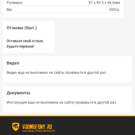
Размеры
97 х 99.5 х 46.6мм
Вес
300гр.
Отзывы (0шт.)
Оставьте свой отзыв,
будьте первым!
Видео
Видео еще не выложено на сайте, проверьте в другой раз.
Документы
Инструкция еще не выложена на сайте, проверьте в другой раз.
vdomofony.ru
системы безопасности