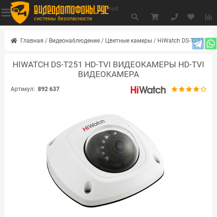
видеодомофоны.рус
null
системы безопасности
Главная
/
Видеонаблюдение
/
Цветные камеры
/
HiWatch DS-T251
HIWATCH DS-T251 HD-TVI ВИДЕОКАМЕРЫ HD-TVI
ВИДЕОКАМЕРА
Артикул:
892 637