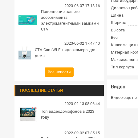
Противоударн
2023-06-07 17:18:16
Диапазон раб
Пополнение нашего
Длина
ассортимента
Ширина
электромагнитными замками
CTV
Высота
Вес
2023-06-02 17:47:40
Класс защит
CTV-Cam Wi-Fi видеокамеры для
Материал кор
дома
Максимальна
Тип корпуса
Все новости
Видео
ПОСЛЕДНИЕ СТАТЬИ
Видео еще не 
2023-02-13 08:06:44
Топ видеодомофонов в 2023
году
2022-09-02 07:35:15