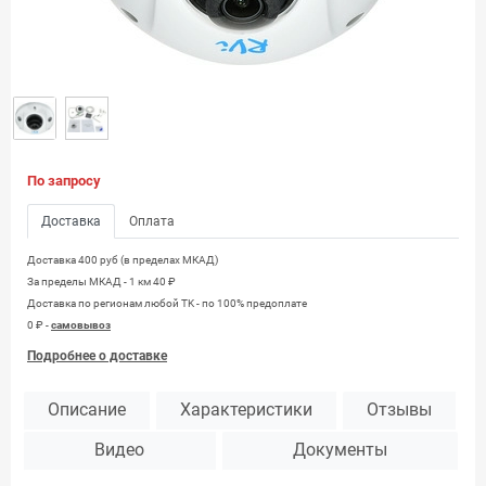
По запросу
Доставка
Оплата
Доставка 400 руб (в пределах МКАД)
За пределы МКАД - 1 км 40 ₽
Доставка по регионам любой TK - по 100% предоплате
0 ₽ -
самовывоз
Подробнее о доставке
Описание
Характеристики
Отзывы
Видео
Документы