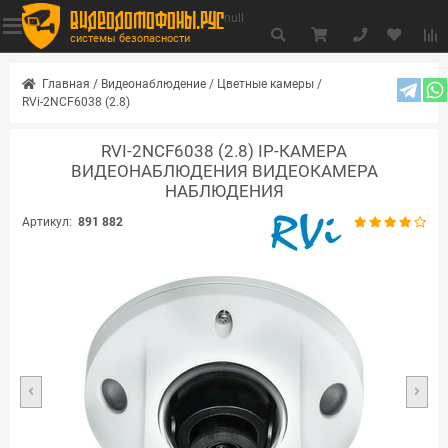
видеодомофоны.рус
null
системы безопасности
Главная
/
Видеонаблюдение
/
Цветные камеры
/
RVi-2NCF6038 (2.8)
RVI-2NCF6038 (2.8) IP-КАМЕРА
ВИДЕОНАБЛЮДЕНИЯ ВИДЕОКАМЕРА
НАБЛЮДЕНИЯ
Артикул:
891 882