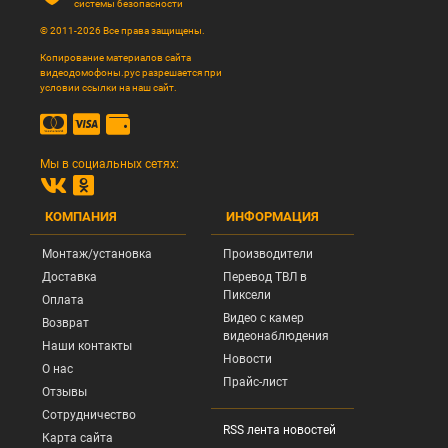
системы безопасности
© 2011-2026 Все права защищены.
Копирование материалов сайта
видеодомофоны.рус разрешается при
условии ссылки на наш сайт.
Мы в социальных сетях:
КОМПАНИЯ
ИНФОРМАЦИЯ
Монтаж/установка
Производители
Доставка
Перевод ТВЛ в
Пиксели
Оплата
Видео с камер
Возврат
видеонаблюдения
Наши контакты
Новости
О нас
Прайс-лист
Отзывы
Сотрудничество
RSS лента новостей
Карта сайта