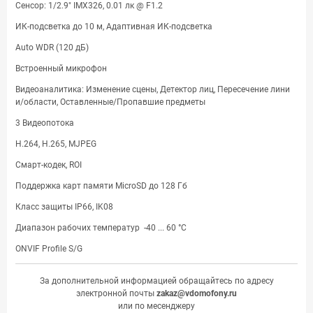
Сенсор: 1/2.9" IMX326, 0.01 лк @ F1.2
ИК-подсветка до 10 м, Адаптивная ИК-подсветка
Auto WDR (120 дБ)
Встроенный микрофон
Видеоаналитика: Изменение сцены, Детектор лиц, Пересечение лини
и/области, Оставленные/Пропавшие предметы
3 Видеопотока
H.264, H.265, MJPEG
Смарт-кодек, ROI
Поддержка карт памяти MicroSD до 128 Гб
Класс защиты IP66, IK08
Диапазон рабочих температур -40 ... 60 °С
ONVIF Profile S/G
За дополнительной информацией обращайтесь по адресу
электронной почты
zakaz@vdomofony.ru
или по месенджеру