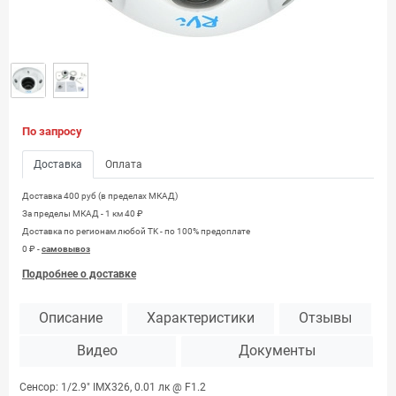
По запросу
Доставка
Оплата
Доставка 400 руб (в пределах МКАД)
За пределы МКАД - 1 км 40 ₽
Доставка по регионам любой TK - по 100% предоплате
0 ₽ -
самовывоз
Подробнее о доставке
Описание
Характеристики
Отзывы
Видео
Документы
Сенсор: 1/2.9" IMX326, 0.01 лк @ F1.2