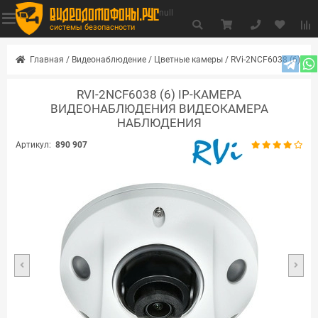
видеодомофоны.рус
null
системы безопасности
Главная
/
Видеонаблюдение
/
Цветные камеры
/
RVi-2NCF6038 (6)
RVI-2NCF6038 (6) IP-КАМЕРА
ВИДЕОНАБЛЮДЕНИЯ ВИДЕОКАМЕРА
НАБЛЮДЕНИЯ
Артикул:
890 907