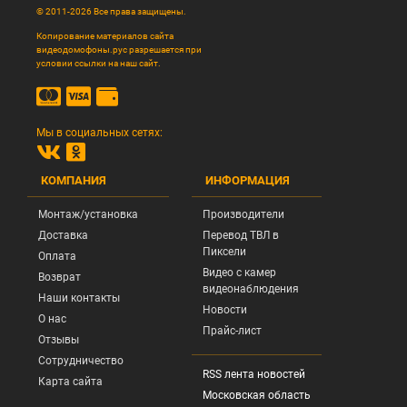
© 2011-2026 Все права защищены.
Копирование материалов сайта
видеодомофоны.рус разрешается при
условии ссылки на наш сайт.
Мы в социальных сетях:
КОМПАНИЯ
ИНФОРМАЦИЯ
Монтаж/установка
Производители
Доставка
Перевод ТВЛ в
Пиксели
Оплата
Видео с камер
Возврат
видеонаблюдения
Наши контакты
Новости
О нас
Прайс-лист
Отзывы
Сотрудничество
RSS лента новостей
Карта сайта
Московская область