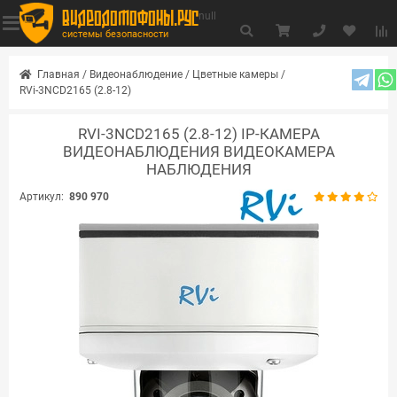
видеодомофоны.рус
null
системы безопасности
Главная
/
Видеонаблюдение
/
Цветные камеры
/
RVi-3NCD2165 (2.8-12)
RVI-3NCD2165 (2.8-12) IP-КАМЕРА
ВИДЕОНАБЛЮДЕНИЯ ВИДЕОКАМЕРА
НАБЛЮДЕНИЯ
Артикул:
890 970