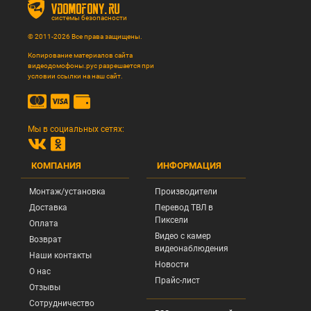
vdomofony.ru
системы безопасности
© 2011-2026 Все права защищены.
Копирование материалов сайта
видеодомофоны.рус разрешается при
условии ссылки на наш сайт.
Мы в социальных сетях:
КОМПАНИЯ
ИНФОРМАЦИЯ
Монтаж/установка
Производители
Доставка
Перевод ТВЛ в
Пиксели
Оплата
Видео с камер
Возврат
видеонаблюдения
Наши контакты
Новости
О нас
Прайс-лист
Отзывы
Сотрудничество