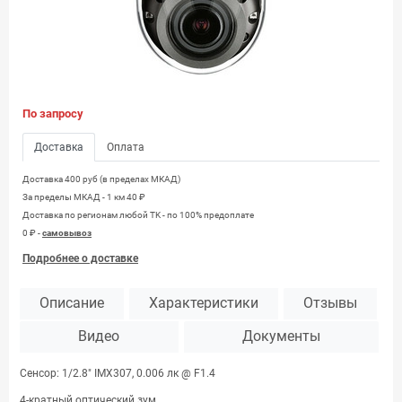
По запросу
Доставка
Оплата
Доставка 400 руб (в пределах МКАД)
За пределы МКАД - 1 км 40 ₽
Доставка по регионам любой TK - по 100% предоплате
0 ₽ -
самовывоз
Подробнее о доставке
Описание
Характеристики
Отзывы
Видео
Документы
Сенсор: 1/2.8" IMX307, 0.006 лк @ F1.4
4-кратный оптический зум