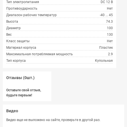
Тип электропитания
DC 12 В
Противоударность
Нет
Диапазон рабочих температур
-40 ... 45
Высота
74.3
Диаметр
100
Вес
130
Класс защиты
Нет
Материал корпуса
Пластик
Максимальная потребляемая мощность
2.9
Тип корпуса
Купольная
Отзывы (0шт.)
Оставьте свой отзыв,
будьте первым!
Видео
Видео еще не выложено на сайте, проверьте в другой раз.