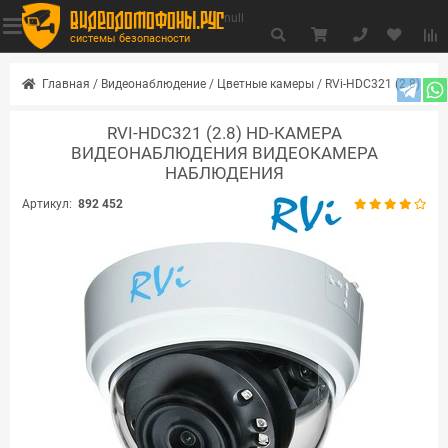
видеодомофоны.рус
null
системы безопасности
Главная
/
Видеонаблюдение
/
Цветные камеры
/
RVi-HDC321 (2.8)
RVI-HDC321 (2.8) HD-КАМЕРА
ВИДЕОНАБЛЮДЕНИЯ ВИДЕОКАМЕРА
НАБЛЮДЕНИЯ
Артикул:
892 452