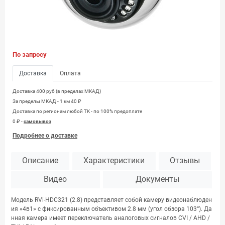
По запросу
Доставка
Оплата
Доставка 400 руб (в пределах МКАД)
За пределы МКАД - 1 км 40 ₽
Доставка по регионам любой TK - по 100% предоплате
0 ₽ -
самовывоз
Подробнее о доставке
Описание
Характеристики
Отзывы
Видео
Документы
Модель RVi-HDC321 (2.8) представляет собой камеру видеонаблюден
ия «4в1» с фиксированным объективом 2.8 мм (угол обзора 103°). Да
нная камера имеет переключатель аналоговых сигналов CVI / AHD /