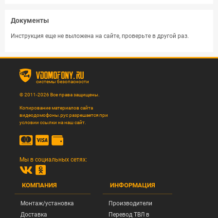
Документы
Инструкция еще не выложена на сайте, проверьте в другой раз.
vdomofony.ru
системы безопасности
© 2011-2026 Все права защищены.
Копирование материалов сайта
видеодомофоны.рус разрешается при
условии ссылки на наш сайт.
Мы в социальных сетях:
КОМПАНИЯ
ИНФОРМАЦИЯ
Монтаж/установка
Производители
Доставка
Перевод ТВЛ в