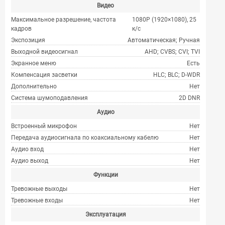
Видео
Максимальное разрешение, частота
1080P (1920×1080), 25
кадров
к/с
Экспозиция
Автоматическая; Ручная
Выходной видеосигнал
AHD; CVBS; CVI; TVI
Экранное меню
Есть
Компенсация засветки
HLC; BLC; D-WDR
Дополнительно
Нет
Система шумоподавления
2D DNR
Аудио
Встроенный микрофон
Нет
Передача аудиосигнала по коаксиальному кабелю
Нет
Аудио вход
Нет
Аудио выход
Нет
Функции
Тревожные выходы
Нет
Тревожные входы
Нет
Эксплуатация