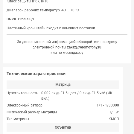
Класс защиты IP67, IK10
Диапазон рабочих температур -40 ... 70 °С
ONVIF Profile S/G
Настенный кронштейн входит в комплект поставки
За дополнительной информацией обращайтесь по адресу
электронной почты
zakaz@vdomofony.ru
или по месенджеру
Технические характеристики
Матрица
Чувствительность
0.002 лк @ F1.5 цвет / 0 лк @ F1.5 ч/б (ИК
вкл.)
Электронный затвор
1/1 - 1/30000
Физический размер матрицы
1/1.9”
Тип матрицы
КМОП
Объектив