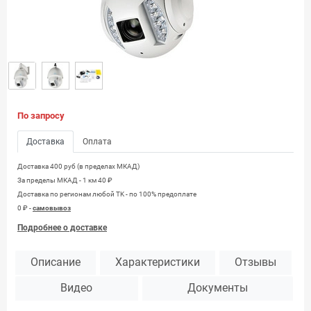
По запросу
Доставка
Оплата
Доставка 400 руб (в пределах МКАД)
За пределы МКАД - 1 км 40 ₽
Доставка по регионам любой TK - по 100% предоплате
0 ₽ -
самовывоз
Подробнее о доставке
Описание
Характеристики
Отзывы
Видео
Документы