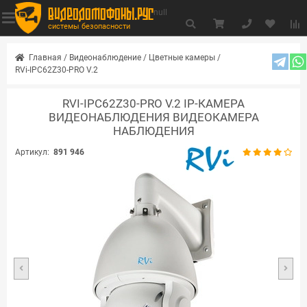
видеодомофоны.рус
null
системы безопасности
Главная
/
Видеонаблюдение
/
Цветные камеры
/
RVi-IPC62Z30-PRO V.2
RVI-IPC62Z30-PRO V.2 IP-КАМЕРА
ВИДЕОНАБЛЮДЕНИЯ ВИДЕОКАМЕРА
НАБЛЮДЕНИЯ
Артикул:
891 946