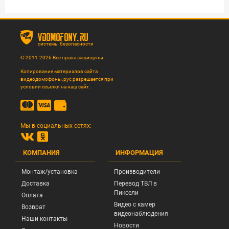
vdomofony.ru
системы безопасности
© 2011-2026 Все права защищены.
Копирование материалов сайта
видеодомофоны.рус разрешается при
условии ссылки на наш сайт.
Мы в социальных сетях:
КОМПАНИЯ
ИНФОРМАЦИЯ
Монтаж/установка
Производители
Доставка
Перевод ТВЛ в
Пиксели
Оплата
Видео с камер
Возврат
видеонаблюдения
Наши контакты
Новости