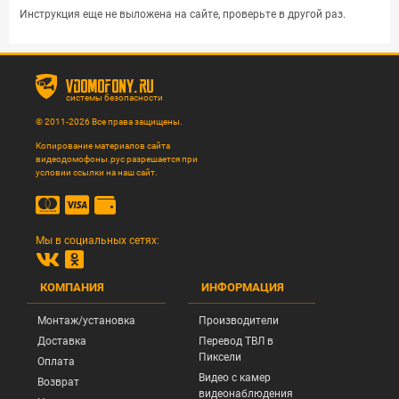
Инструкция еще не выложена на сайте, проверьте в другой раз.
vdomofony.ru
системы безопасности
© 2011-2026 Все права защищены.
Копирование материалов сайта
видеодомофоны.рус разрешается при
условии ссылки на наш сайт.
Мы в социальных сетях:
КОМПАНИЯ
ИНФОРМАЦИЯ
Монтаж/установка
Производители
Доставка
Перевод ТВЛ в
Пиксели
Оплата
Видео с камер
Возврат
видеонаблюдения