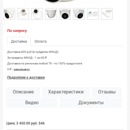
По запросу
Доставка
Оплата
Доставка 400 руб (в пределах МКАД)
За пределы МКАД - 1 км 40 ₽
Доставка по регионам любой TK - по 100% предоплате
0 ₽ -
самовывоз
Подробнее о доставке
Описание
Характеристики
Отзывы
Видео
Документы
Цена:
3 450.00 руб.
$46