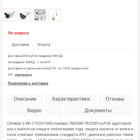
По запросу
Доставка
Оплата
Доставка 400 руб (в пределах МКАД)
За пределы МКАД - 1 км 40 ₽
Доставка по регионам любой TK - по 100% предоплате
0 ₽ -
самовывоз
Подробнее о доставке
Описание
Характеристики
Отзывы
Видео
Документы
Сетевая 2 Мп (1920×1080) камера TRASSIR TR-D2B5-noPOE адаптиров
ана к работе на улице в любое время года: защита корпуса от влаги и
пыли отвечает требованиям стандарта IP67, диапазон рабочих темпе