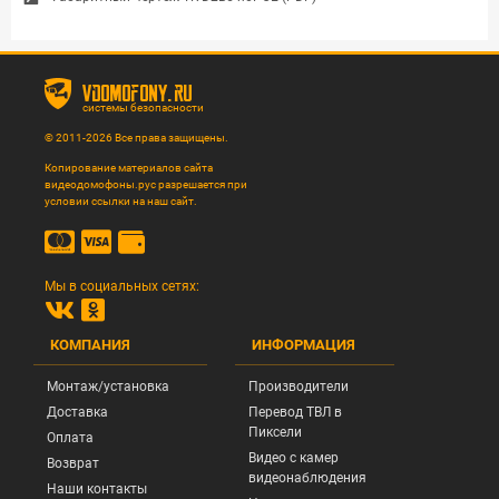
vdomofony.ru
системы безопасности
© 2011-2026 Все права защищены.
Копирование материалов сайта
видеодомофоны.рус разрешается при
условии ссылки на наш сайт.
Мы в социальных сетях:
КОМПАНИЯ
ИНФОРМАЦИЯ
Монтаж/установка
Производители
Доставка
Перевод ТВЛ в
Пиксели
Оплата
Видео с камер
Возврат
видеонаблюдения
Наши контакты