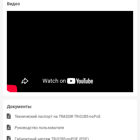
Видео
Документы
Технический паспорт на TRASSIR TR-D2B5-noPoE
Руководство пользователя
Габаритный чертеж TR-D2B5-noPOE (PDF)