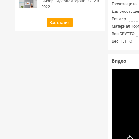
Выбор видеодомофонов CTV в
Грозозащита
2022
Дальность де
Размер
Все статьи
Материал кор
Вес БРУТТО
Вес НЕТТО
Видео