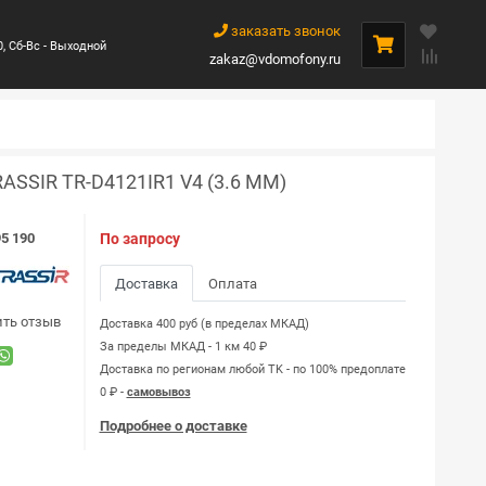
заказать звонок
0, Сб-Вс - Выходной
zakaz@vdomofony.ru
ASSIR TR-D4121IR1 V4 (3.6 ММ)
5 190
По запросу
Доставка
Оплата
ить отзыв
Доставка 400 руб (в пределах МКАД)
За пределы МКАД - 1 км 40 ₽
Доставка по регионам любой TK - по 100% предоплате
0 ₽ -
самовывоз
Подробнее о доставке