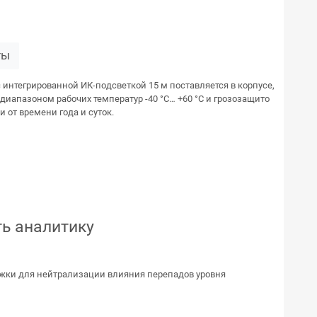
ты
 с интегрированной ИК-подсветкой 15 м поставляется в корпусе,
диапазоном рабочих температур -40 °C… +60 °C и грозозащито
 от времени года и суток.
ть аналитику
ки для нейтрализации влияния перепадов уровня