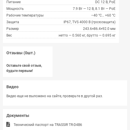
Питание
DC 12 В, PoE
Мощность
7.9 Вт — 12 В, 8.1 Вт — PoE
Рабочие температуры
–40 °C… +60 °C
Защита
IP67, TVS 4000 В (грозозащита)
Размер
243.6×86.4×92.0 мм
Вес
нетто — 0.560 кг, брутто — 0.695 кг
Отзывы (0шт.)
Оставьте свой отзыв,
будьте первым!
Видео
Видео еще не выложено на сайте, проверьте в другой раз.
Документы
Технический паспорт на TRASSIR TR-D4B6