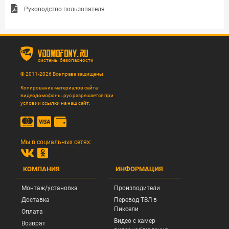
Руководство пользователя
vdomofony.ru
системы безопасности
© 2011-2026 Все права защищены.
Копирование материалов сайта
видеодомофоны.рус разрешается при
условии ссылки на наш сайт.
Мы в социальных сетях:
КОМПАНИЯ
ИНФОРМАЦИЯ
Монтаж/установка
Производители
Доставка
Перевод ТВЛ в
Пиксели
Оплата
Видео с камер
Возврат