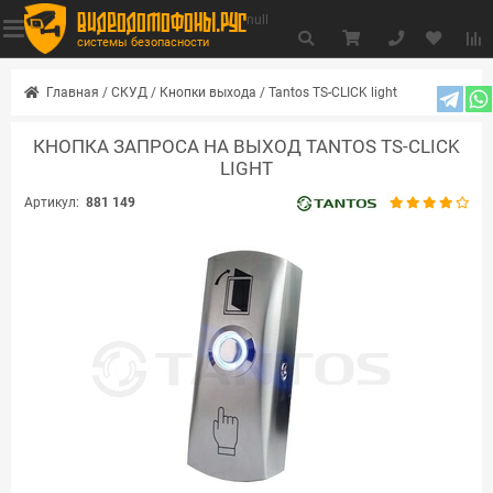
видеодомофоны.рус
null
системы безопасности
Главная
/
СКУД
/
Кнопки выхода
/
Tantos TS-CLICK light
КНОПКА ЗАПРОСА НА ВЫХОД TANTOS TS-CLICK
LIGHT
Артикул:
881 149