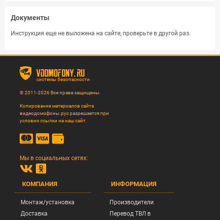
Документы
Инструкция еще не выложена на сайте, проверьте в другой раз.
vdomofony.ru
системы безопасности
© 2011-2026 Все права защищены.
Копирование материалов сайта
видеодомофоны.рус разрешается при
условии ссылки на наш сайт.
Мы в социальных сетях:
КОМПАНИЯ
ИНФОРМАЦИЯ
Монтаж/установка
Производители
Доставка
Перевод ТВЛ в