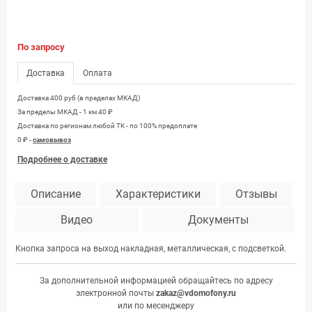
По запросу
Доставка
Оплата
Доставка 400 руб (в пределах МКАД)
За пределы МКАД - 1 км 40 ₽
Доставка по регионам любой TK - по 100% предоплате
0 ₽ -
самовывоз
Подробнее о доставке
Описание
Характеристики
Отзывы
Видео
Документы
Кнопка запроса на выход накладная, металлическая, с подсветкой.
За дополнительной информацией обращайтесь по адресу
электронной почты
zakaz@vdomofony.ru
или по месенджеру