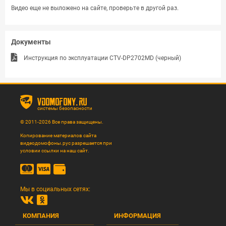
Видео еще не выложено на сайте, проверьте в другой раз.
Документы
Инструкция по эксплуатации CTV-DP2702MD (черный)
vdomofony.ru
системы безопасности
© 2011-2026 Все права защищены.
Копирование материалов сайта
видеодомофоны.рус разрешается при
условии ссылки на наш сайт.
Мы в социальных сетях:
КОМПАНИЯ
ИНФОРМАЦИЯ