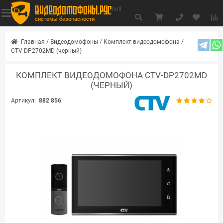
видеодомофоны.рус
null
системы безопасности
Главная
/
Видеодомофоны
/
Комплект видеодомофона
/
CTV-DP2702MD (черный)
КОМПЛЕКТ ВИДЕОДОМОФОНА CTV-DP2702MD
(ЧЕРНЫЙ)
Артикул:
882 856