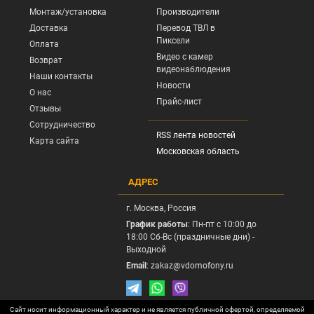
Монтаж/установка
Производители
Доставка
Перевод ТВЛ в
Пиксели
Оплата
Видео с камер
Возврат
видеонаблюдения
Наши контакты
Новости
О нас
Прайс-лист
Отзывы
Сотрудничество
RSS лента новостей
Карта сайта
Московская область
АДРЕС
г.
Москва
, Россия
График работы
: Пн-пт с 10:00 до
18:00 Сб-Вс (праздничные дни) -
Выходной
Email
:
zakaz@vdomofony.ru
Сайт носит информационный характер и не является публичной офертой, определяемой