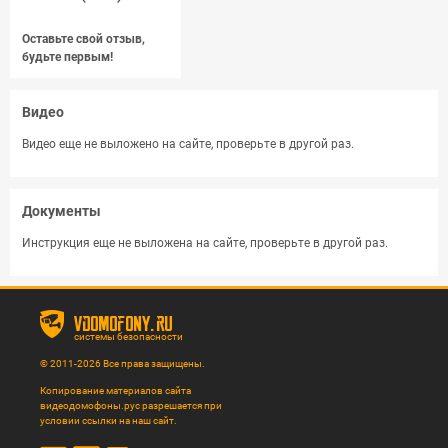
Оставьте свой отзыв,
будьте первым!
Видео
Видео еще не выложено на сайте, проверьте в другой раз.
Документы
Инструкция еще не выложена на сайте, проверьте в другой раз.
vdomofony.ru
системы безопасности
© 2011-2026 Все права защищены.
Копирование материалов сайта
видеодомофоны.рус разрешается при
условии ссылки на наш сайт.