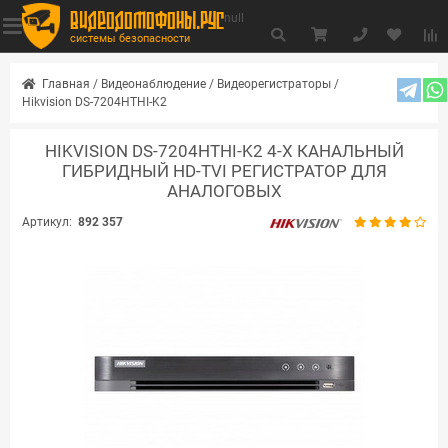
видеодомофоны.рус
null
системы безопасности
Главная
/
Видеонаблюдение
/
Видеорегистраторы
/
Hikvision DS-7204HTHI-K2
HIKVISION DS-7204HTHI-K2 4-Х КАНАЛЬНЫЙ
ГИБРИДНЫЙ HD-TVI РЕГИСТРАТОР ДЛЯ
АНАЛОГОВЫХ
Артикул:
892 357