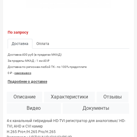
По запросу
Доставка
Оплата
Доставка 400 руб (в пределах МКАД)
За пределы МКАД - 1 км 40 ₽
Доставка по регионам любой TK - по 100% предоплате
0 ₽ -
самовывоз
Подробнее о доставке
Описание
Характеристики
Отзывы
Видео
Документы
4-х канальный гибридный HD-TVI регистратор для аналоговых/ HD-
TVI, AHD и CVI камер
H.265 Pro+/H.265 Pro/H.265