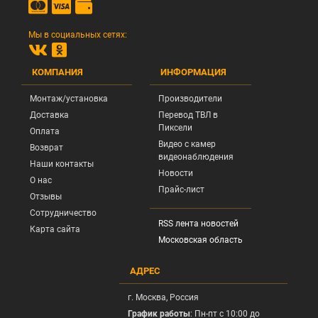
Мы в социальных сетях:
КОМПАНИЯ
ИНФОРМАЦИЯ
Монтаж/установка
Производители
Доставка
Перевод ТВЛ в
Пиксели
Оплата
Видео с камер
Возврат
видеонаблюдения
Наши контакты
Новости
О нас
Прайс-лист
Отзывы
Сотрудничество
RSS лента новостей
Карта сайта
Московская область
АДРЕС
г.
Москва
, Россия
График работы
: Пн-пт с 10:00 до