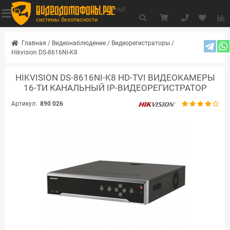
видеодомофоны.рус
null
системы безопасности
Главная
/
Видеонаблюдение
/
Видеорегистраторы
/
Hikvision DS-8616NI-K8
HIKVISION DS-8616NI-K8 HD-TVI ВИДЕОКАМЕРЫ
16-ТИ КАНАЛЬНЫЙ IP-ВИДЕОРЕГИСТРАТОР
Артикул:
890 026