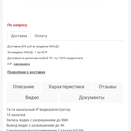
По запросу
Доставка
Оплата
Доставка 400 руб (в пределах МКАД)
За пределы МКАД - 1 км 40 ₽
Доставка по регионам любой TK - по 100% предоплате
0 ₽ -
самовывоз
Подробнее о доставке
Описание
Характеристики
Отзывы
Видео
Документы
16-ти канальный IP-видеорегистратор
16 каналов
Запись видео с разрешением до 8Мп
Вывод видео с разрешением до 4K
Синхронное воспроизведение 2 канала@8 Мп