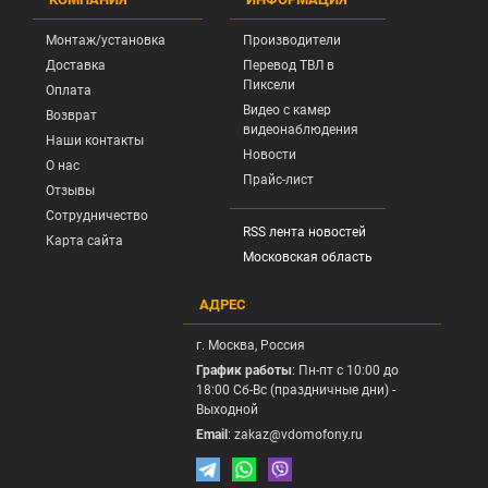
Монтаж/установка
Производители
Доставка
Перевод ТВЛ в
Пиксели
Оплата
Видео с камер
Возврат
видеонаблюдения
Наши контакты
Новости
О нас
Прайс-лист
Отзывы
Сотрудничество
RSS лента новостей
Карта сайта
Московская область
АДРЕС
г.
Москва
, Россия
График работы
: Пн-пт с 10:00 до
18:00 Сб-Вс (праздничные дни) -
Выходной
Email
:
zakaz@vdomofony.ru