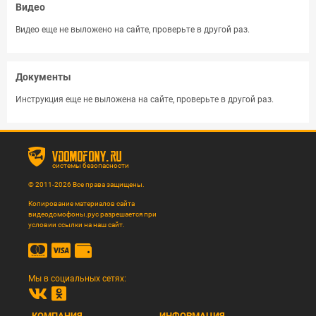
Видео
Видео еще не выложено на сайте, проверьте в другой раз.
Документы
Инструкция еще не выложена на сайте, проверьте в другой раз.
vdomofony.ru
системы безопасности
© 2011-2026 Все права защищены.
Копирование материалов сайта
видеодомофоны.рус разрешается при
условии ссылки на наш сайт.
Мы в социальных сетях:
КОМПАНИЯ
ИНФОРМАЦИЯ