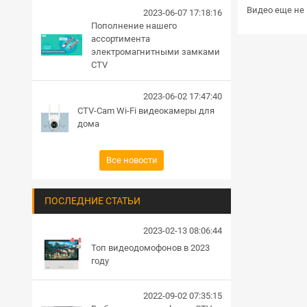
Видео еще не 
2023-06-07 17:18:16
Пополнение нашего
ассортимента
электромагнитными замками
CTV
2023-06-02 17:47:40
CTV-Cam Wi-Fi видеокамеры для
дома
Все новости
ПОСЛЕДНИЕ СТАТЬИ
2023-02-13 08:06:44
Топ видеодомофонов в 2023
году
2022-09-02 07:35:15