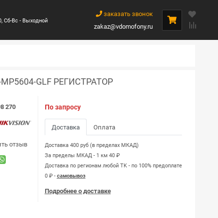
заказать звонок
0, Сб-Вс - Выходной
zakaz@vdomofony.ru
S-MP5604-GLF РЕГИСТРАТОР
8 270
По запросу
Доставка
Оплата
ить отзыв
Доставка 400 руб (в пределах МКАД)
За пределы МКАД - 1 км 40 ₽
Доставка по регионам любой TK - по 100% предоплате
0 ₽ -
самовывоз
Подробнее о доставке