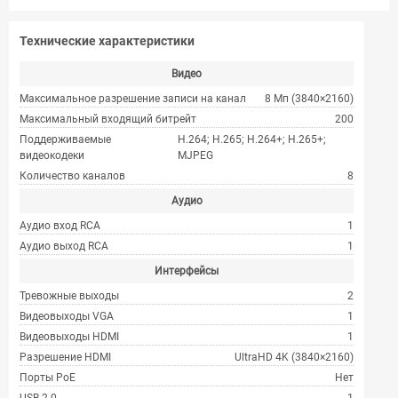
Технические характеристики
Видео
Максимальное разрешение записи на канал
8 Мп (3840×2160)
Максимальный входящий битрейт
200
Поддерживаемые
H.264; H.265; H.264+; H.265+;
видеокодеки
MJPEG
Количество каналов
8
Аудио
Аудио вход RCA
1
Аудио выход RCA
1
Интерфейсы
Тревожные выходы
2
Видеовыходы VGA
1
Видеовыходы HDMI
1
Разрешение HDMI
UltraHD 4K (3840×2160)
Порты PoE
Нет