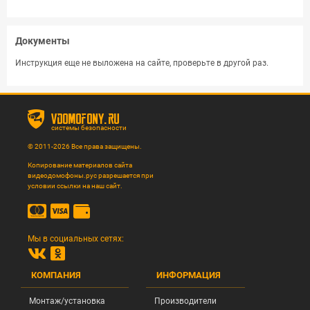
Документы
Инструкция еще не выложена на сайте, проверьте в другой раз.
vdomofony.ru
системы безопасности
© 2011-2026 Все права защищены.
Копирование материалов сайта
видеодомофоны.рус разрешается при
условии ссылки на наш сайт.
Мы в социальных сетях:
КОМПАНИЯ
ИНФОРМАЦИЯ
Монтаж/установка
Производители