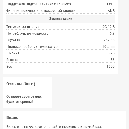
Поддержка видеоаналитики с IP камер
Есть
Функция повышения отказоустойчивости
ANR
Эксплуатация
Тип электропитания
DC 12 В
Потребляемая мощность
6.9
Глубина
282.38
Диапазон рабочих температур
-10 ... 55
Ширина
375
Высота
56
Вес
1600
Отзывы (0шт.)
Оставьте свой отзыв,
будьте первым!
Видео
Видео еще не выложено на сайте, проверьте в другой раз.