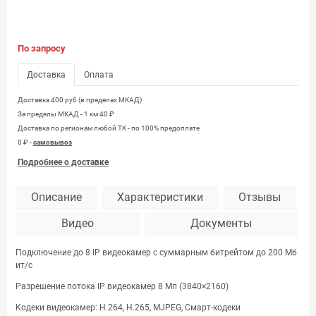
По запросу
Доставка
Оплата
Доставка 400 руб (в пределах МКАД)
За пределы МКАД - 1 км 40 ₽
Доставка по регионам любой TK - по 100% предоплате
0 ₽ -
самовывоз
Подробнее о доставке
Описание
Характеристики
Отзывы
Видео
Документы
Подключение до 8 IP видеокамер с суммарным битрейтом до 200 Мб
ит/с
Разрешение потока IP видеокамер 8 Мп (3840×2160)
Кодеки видеокамер: H.264, H.265, MJPEG, Смарт-кодеки