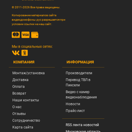
© 2011-2026 Все права защищены.
Копирование материалов сайта
видеодомофоны.рус разрешается при
условии ссылки на наш сайт.
Мы в социальных сетях:
КОМПАНИЯ
ИНФОРМАЦИЯ
Монтаж/установка
Производители
Доставка
Перевод ТВЛ в
Пиксели
Оплата
Видео с камер
Возврат
видеонаблюдения
Наши контакты
Новости
О нас
Прайс-лист
Отзывы
Сотрудничество
RSS лента новостей
Карта сайта
Московская область