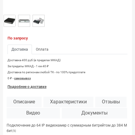
По запросу
Доставка
Оплата
Доставка 400 руб (в пределах МКАД)
За пределы МКАД - 1 км 40 ₽
Доставка по регионам любой TK - по 100% предоплате
0 ₽ -
самовывоз
Подробнее о доставке
Описание
Характеристики
Отзывы
Видео
Документы
Подключение до 64 IP видеокамер с суммарным битрейтом до 384 М
бит/с