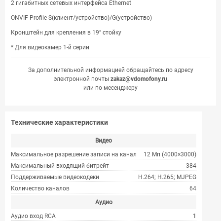
2 гигабитных сетевых интерфейса Ethernet
ONVIF Profile S(клиент/устройство)/G(устройство)
Кронштейн для крепления в 19” стойку
* Для видеокамер 1-й серии
За дополнительной информацией обращайтесь по адресу
электронной почты
zakaz@vdomofony.ru
или по месенджеру
Технические характеристики
Видео
Максимальное разрешение записи на канал
12 Мп (4000×3000)
Максимальный входящий битрейт
384
Поддерживаемые видеокодеки
H.264; H.265; MJPEG
Количество каналов
64
Аудио
Аудио вход RCA
1