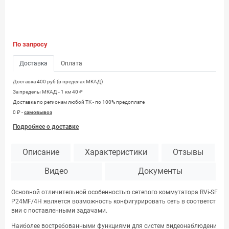
По запросу
Доставка
Оплата
Доставка 400 руб (в пределах МКАД)
За пределы МКАД - 1 км 40 ₽
Доставка по регионам любой TK - по 100% предоплате
0 ₽ -
самовывоз
Подробнее о доставке
Описание
Характеристики
Отзывы
Видео
Документы
Основной отличительной особенностью сетевого коммутатора RVi-SF
P24MF/4H является возможность конфигурировать сеть в соответст
вии с поставленными задачами.
Наиболее востребованными функциями для систем видеонаблюдени