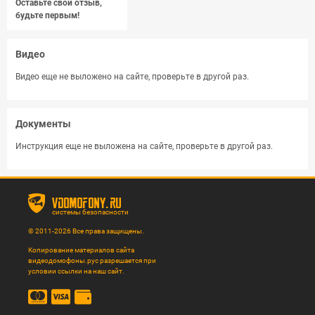
Оставьте свой отзыв,
будьте первым!
Видео
Видео еще не выложено на сайте, проверьте в другой раз.
Документы
Инструкция еще не выложена на сайте, проверьте в другой раз.
vdomofony.ru
системы безопасности
© 2011-2026 Все права защищены.
Копирование материалов сайта
видеодомофоны.рус разрешается при
условии ссылки на наш сайт.