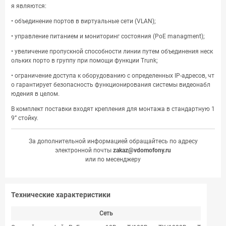
я являются:
• объединение портов в виртуальные сети (VLAN);
• управление питанием и мониторинг состояния (PoE managment);
• увеличение пропускной способности линии путем объединения неск
ольких порто в группу при помощи функции Trunk;
• ограничение доступа к оборудованию с определенных IP-адресов, чт
о гарантирует безопасность функционирования системы видеонабл
юдения в целом.
В комплект поставки входят крепления для монтажа в стандартную 1
9” стойку.
За дополнительной информацией обращайтесь по адресу
электронной почты
zakaz@vdomofony.ru
или по месенджеру
Технические характеристики
Сеть