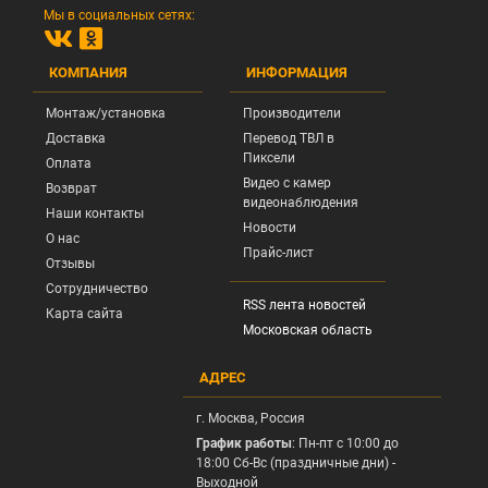
Мы в социальных сетях:
КОМПАНИЯ
ИНФОРМАЦИЯ
Монтаж/установка
Производители
Доставка
Перевод ТВЛ в
Пиксели
Оплата
Видео с камер
Возврат
видеонаблюдения
Наши контакты
Новости
О нас
Прайс-лист
Отзывы
Сотрудничество
RSS лента новостей
Карта сайта
Московская область
АДРЕС
г.
Москва
, Россия
График работы
: Пн-пт с 10:00 до
18:00 Сб-Вс (праздничные дни) -
Выходной