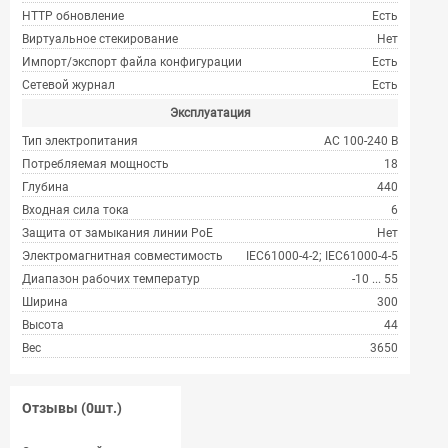
HTTP обновление
Есть
Виртуальное стекирование
Нет
Импорт/экспорт файла конфигурации
Есть
Сетевой журнал
Есть
Эксплуатация
Тип электропитания
AC 100-240 В
Потребляемая мощность
18
Глубина
440
Входная сила тока
6
Защита от замыкания линии PoE
Нет
Электромагнитная совместимость
IEC61000-4-2; IEC61000-4-5
Диапазон рабочих температур
-10 ... 55
Ширина
300
Высота
44
Вес
3650
Отзывы (0шт.)