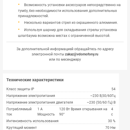
Возможность установки аксессуаров непосредственно на
тумбу, без необходимости использования дополнительных
принадлежностей.
Несколько вариантов стрел из окрашенного алюминия.
Используя шарнир для складывания стрелы установка
шлагбаума возможна местах с ограниченной высотой.
За дополнительной информацией обращайтесь по адресу
электронной почты
zakaz@vdomofony.ru
или по месенджеру
Технические характеристики
Класс защиты IP
54
Напряжение электропитания
~230 В,50/60Гц
Напряжение электропитания двигателя
~230 (50/60 Гц) В
Потребляемый
1 А
120 Вт Время открывания на
4
ток
Мощность
90°
с
Интенсивность использования
30 %
Крутящий момент
70 Нм