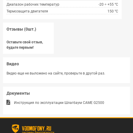
Диапазон рабочих температур
-20 ÷ +55 °C
Термозащита двигателя
150 °C
Отзывы (0шт.)
Оставьте свой отзыв,
будьте первым!
Видео
Видео еще не выложено на сайте, проверьте в другой раз.
Документы
Инструкция по эксплуатации Шлагбаум CAME G2500
vdomofony.ru
системы безопасности