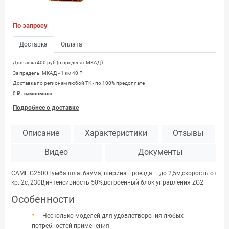
По запросу
Доставка
Оплата
Доставка 400 руб (в пределах МКАД)
За пределы МКАД - 1 км 40 ₽
Доставка по регионам любой TK - по 100% предоплате
0 ₽ -
самовывоз
Подробнее о доставке
Описание
Характеристики
Отзывы
Видео
Документы
CAME G2500Тумба шлагбаума, ширина проезда – до 2,5м,скорость от
кр. 2с, 230В,интенсивность 50%,встроенный блок управления ZG2
Особенности
Несколько моделей для удовлетворения любых
потребностей применения.