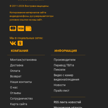
© 2011-2026 Все права защищены.
Копирование материалов сайта
видеодомофоны.рус разрешается при
условии ссылки на наш сайт.
Мы в социальных сетях:
КОМПАНИЯ
ИНФОРМАЦИЯ
Монтаж/установка
Производители
Доставка
Перевод ТВЛ в
Пиксели
Оплата
Видео с камер
Возврат
видеонаблюдения
Наши контакты
Новости
О нас
Прайс-лист
Отзывы
Сотрудничество
RSS лента новостей
Карта сайта
Московская область