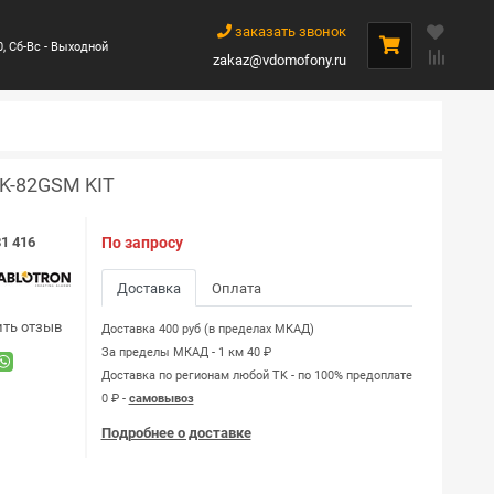
заказать звонок
0, Сб-Вс - Выходной
zakaz@vdomofony.ru
K-82GSM KIT
1 416
По запросу
Доставка
Оплата
ить отзыв
Доставка 400 руб (в пределах МКАД)
За пределы МКАД - 1 км 40 ₽
Доставка по регионам любой TK - по 100% предоплате
0 ₽ -
самовывоз
Подробнее о доставке