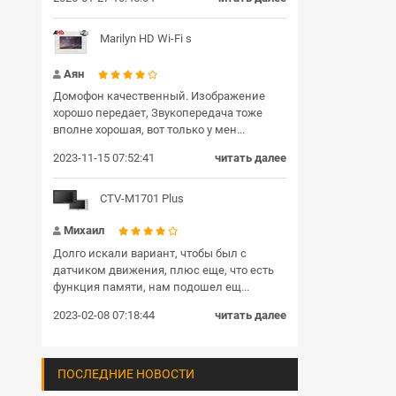
Marilyn HD Wi-Fi s
Аян
Домофон качественный. Изображение
хорошо передает, Звукопередача тоже
вполне хорошая, вот только у мен...
2023-11-15 07:52:41
читать далее
CTV-M1701 Plus
Михаил
Долго искали вариант, чтобы был с
датчиком движения, плюс еще, что есть
функция памяти, нам подошел ещ...
2023-02-08 07:18:44
читать далее
ПОСЛЕДНИЕ НОВОСТИ