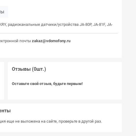
ты
Y, радиоканальные датчики/устройства JA-80P, JA-81F, JA-
ектронной почты
zakaz@vdomofony.ru
Отзывы (0шт.)
Оставьте свой отзыв, будьте первым!
енты
ия еще не выложена на сайте, проверьте в другой раз.