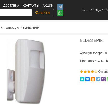
ДОСТАВКА
КОНТАКТЫ
АКЦИИ!
Пн-пт с 10:00 до 18:0
НАЙТИ
Сигнализация
/
ELDES EPIR
ELDES EPIR
Артикул товара:
88
Производитель:
E
Остав