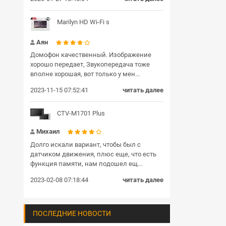
Marilyn HD Wi-Fi s
Аян
Домофон качественный. Изображение
хорошо передает, Звукопередача тоже
вполне хорошая, вот только у мен...
2023-11-15 07:52:41
читать далее
CTV-M1701 Plus
Михаил
Долго искали вариант, чтобы был с
датчиком движения, плюс еще, что есть
функция памяти, нам подошел ещ...
2023-02-08 07:18:44
читать далее
ПОСЛЕДНИЕ НОВОСТИ