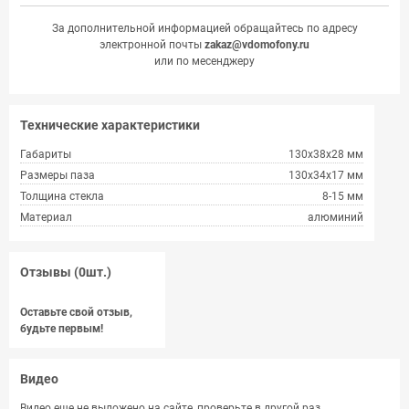
За дополнительной информацией обращайтесь по адресу
электронной почты
zakaz@vdomofony.ru
или по месенджеру
Технические характеристики
Габариты
130x38x28 мм
Размеры паза
130х34х17 мм
Толщина стекла
8-15 мм
Материал
алюминий
Отзывы (0шт.)
Оставьте свой отзыв,
будьте первым!
Видео
Видео еще не выложено на сайте, проверьте в другой раз.