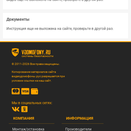
Документы
Инструкция еще не выложена на сайте, проверьте в другой раз.
vdomofony.ru
системы безопасности
© 2011-2026 Все права защищены.
Копирование материалов сайта
видеодомофоны.рус разрешается при
условии ссылки на наш сайт.
Мы в социальных сетях:
КОМПАНИЯ
ИНФОРМАЦИЯ
Монтаж/установка
Производители