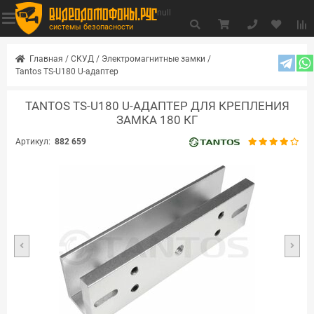
видеодомофоны.рус
null
системы безопасности
Главная
/
СКУД
/
Электромагнитные замки
/
Tantos TS-U180 U-адаптер
TANTOS TS-U180 U-АДАПТЕР ДЛЯ КРЕПЛЕНИЯ
ЗАМКА 180 КГ
Артикул:
882 659