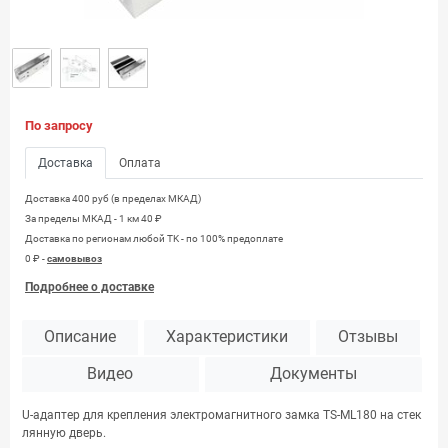
По запросу
Доставка
Оплата
Доставка 400 руб (в пределах МКАД)
За пределы МКАД - 1 км 40 ₽
Доставка по регионам любой TK - по 100% предоплате
0 ₽ -
самовывоз
Подробнее о доставке
Описание
Характеристики
Отзывы
Видео
Документы
U-адаптер для крепления электромагнитного замка TS-ML180 на стек
лянную дверь.