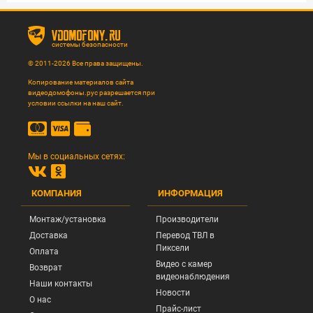
vdomofony.ru
системы безопасности
© 2011-2026 Все права защищены.
Копирование материалов сайта
видеодомофоны.рус разрешается при
условии ссылки на наш сайт.
Мы в социальных сетях:
КОМПАНИЯ
ИНФОРМАЦИЯ
Монтаж/установка
Производители
Доставка
Перевод ТВЛ в
Пиксели
Оплата
Видео с камер
Возврат
видеонаблюдения
Наши контакты
Новости
О нас
Прайс-лист