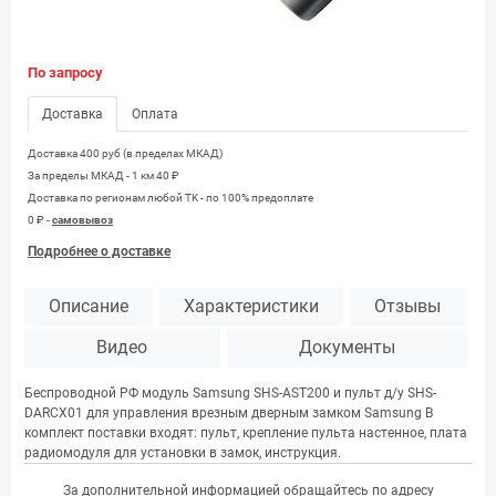
По запросу
Доставка
Оплата
Доставка 400 руб (в пределах МКАД)
За пределы МКАД - 1 км 40 ₽
Доставка по регионам любой TK - по 100% предоплате
0 ₽ -
самовывоз
Подробнее о доставке
Описание
Характеристики
Отзывы
Видео
Документы
Беспроводной РФ модуль Samsung SHS-AST200 и пульт д/у SHS-
DARCX01 для управления врезным дверным замком Samsung В
комплект поставки входят: пульт, крепление пульта настенное, плата
радиомодуля для установки в замок, инструкция.
За дополнительной информацией обращайтесь по адресу