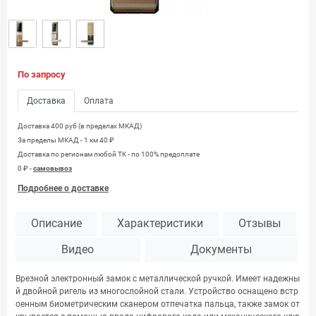
По запросу
Доставка
Оплата
Доставка 400 руб (в пределах МКАД)
За пределы МКАД - 1 км 40 ₽
Доставка по регионам любой TK - по 100% предоплате
0 ₽ -
самовывоз
Подробнее о доставке
Описание
Характеристики
Отзывы
Видео
Документы
Врезной электронный замок с металлической ручкой. Имеет надежны
й двойной ригель из многослойной стали. Устройство оснащено встр
оенным биометрическим сканером отпечатка пальца, также замок от