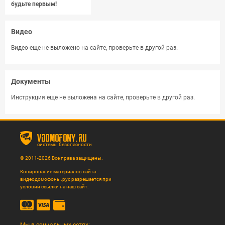
будьте первым!
Видео
Видео еще не выложено на сайте, проверьте в другой раз.
Документы
Инструкция еще не выложена на сайте, проверьте в другой раз.
vdomofony.ru
системы безопасности
© 2011-2026 Все права защищены.
Копирование материалов сайта
видеодомофоны.рус разрешается при
условии ссылки на наш сайт.