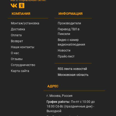
Мы в социальных сетях:
КОМПАНИЯ
ИНФОРМАЦИЯ
Монтаж/установка
Производители
Доставка
Перевод ТВЛ в
Пиксели
Оплата
Видео с камер
Возврат
видеонаблюдения
Наши контакты
Новости
О нас
Прайс-лист
Отзывы
Сотрудничество
RSS лента новостей
Карта сайта
Московская область
АДРЕС
г.
Москва
, Россия
График работы
: Пн-пт с 10:00 до
18:00 Сб-Вс (праздничные дни) -
Выходной