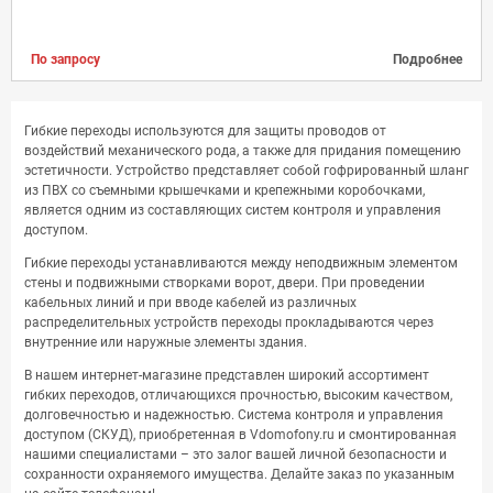
По запросу
Подробнее
Гибкие переходы используются для защиты проводов от
воздействий механического рода, а также для придания помещению
эстетичности. Устройство представляет собой гофрированный шланг
из ПВХ со съемными крышечками и крепежными коробочками,
является одним из составляющих систем контроля и управления
доступом.
Гибкие переходы устанавливаются между неподвижным элементом
стены и подвижными створками ворот, двери. При проведении
кабельных линий и при вводе кабелей из различных
распределительных устройств переходы прокладываются через
внутренние или наружные элементы здания.
В нашем интернет-магазине представлен широкий ассортимент
гибких переходов, отличающихся прочностью, высоким качеством,
долговечностью и надежностью. Система контроля и управления
доступом (СКУД), приобретенная в Vdomofony.ru и смонтированная
нашими специалистами – это залог вашей личной безопасности и
сохранности охраняемого имущества. Делайте заказ по указанным