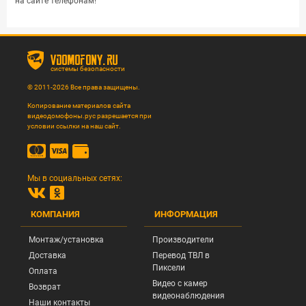
на сайте телефонам!
vdomofony.ru
системы безопасности
© 2011-2026 Все права защищены.
Копирование материалов сайта
видеодомофоны.рус разрешается при
условии ссылки на наш сайт.
Мы в социальных сетях:
КОМПАНИЯ
ИНФОРМАЦИЯ
Монтаж/установка
Производители
Доставка
Перевод ТВЛ в
Пиксели
Оплата
Видео с камер
Возврат
видеонаблюдения
Наши контакты