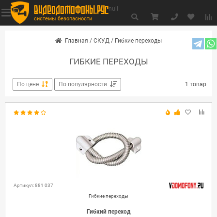
видеодомофоны.рус
null
системы безопасности
Главная
/
СКУД
/
Гибкие переходы
ГИБКИЕ ПЕРЕХОДЫ
По цене
По популярности
1 товар
Артикул: 881 037
Гибкие переходы
Гибкий переход