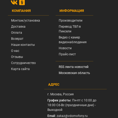
КОМПАНИЯ
ИНФОРМАЦИЯ
Монтаж/установка
Производители
Доставка
Перевод ТВЛ в
Пиксели
Оплата
Видео с камер
Возврат
видеонаблюдения
Наши контакты
Новости
О нас
Прайс-лист
Отзывы
Сотрудничество
RSS лента новостей
Карта сайта
Московская область
АДРЕС
г.
Москва
, Россия
График работы
: Пн-пт с 10:00 до
18:00 Сб-Вс (праздничные дни) -
Выходной
Email
:
zakaz@vdomofony.ru