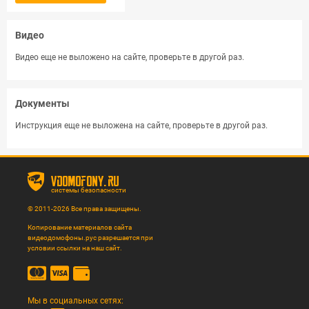
Видео
Видео еще не выложено на сайте, проверьте в другой раз.
Документы
Инструкция еще не выложена на сайте, проверьте в другой раз.
vdomofony.ru
системы безопасности
© 2011-2026 Все права защищены.
Копирование материалов сайта
видеодомофоны.рус разрешается при
условии ссылки на наш сайт.
Мы в социальных сетях: